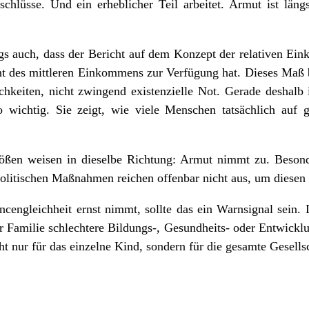
chlüsse. Und ein erheblicher Teil arbeitet. Armut ist län
ings auch, dass der Bericht auf dem Konzept der relativen Ei
ent des mittleren Einkommens zur Verfügung hat. Dieses Maß b
keiten, nicht zwingend existenzielle Not. Gerade deshalb i
o wichtig. Sie zeigt, wie viele Menschen tatsächlich auf 
ößen weisen in dieselbe Richtung: Armut nimmt zu. Besond
politischen Maßnahmen reichen offenbar nicht aus, um diesen
ancengleichheit ernst nimmt, sollte das ein Warnsignal sein.
ner Familie schlechtere Bildungs-, Gesundheits- oder Entwicklu
ht nur für das einzelne Kind, sondern für die gesamte Gesells