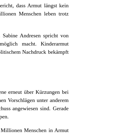
ericht, dass Armut längst kein
llionen Menschen leben trotz
. Sabine Andresen spricht von
nmöglich macht. Kinderarmut
politischem Nachdruck bekämpft
ene erneut über Kürzungen bei
enen Vorschlägen unter anderem
chuss angewiesen sind. Gerade
pen.
3 Millionen Menschen in Armut