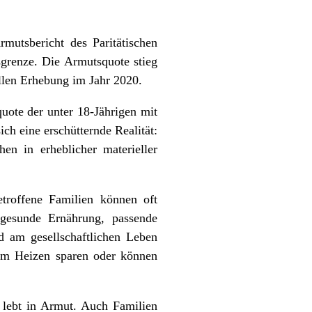
mutsbericht des Paritätischen
grenze. Die Armutsquote stieg
ellen Erhebung im Jahr 2020.
uote der unter 18-Jährigen mit
ch eine erschütternde Realität:
en in erheblicher materieller
etroffene Familien können oft
 gesunde Ernährung, passende
d am gesellschaftlichen Leben
eim Heizen sparen oder können
n lebt in Armut. Auch Familien