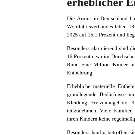
erheblicher 
Die Armut in Deutschland hat
Wohlfahrtsverbandes leben 13
2025 auf 16,1 Prozent und lieg
Besonders alarmierend sind di
16 Prozent etwa im Durchschnit
Rund eine Million Kinder und
Entbehrung.
Erhebliche materielle Entbeh
grundlegende Bedürfnisse ni
Kleidung, Freizeitangebote, 
teilzunehmen. Viele Familien
ihren Kindern keine regelmäßig
Besonders häufig betroffen si