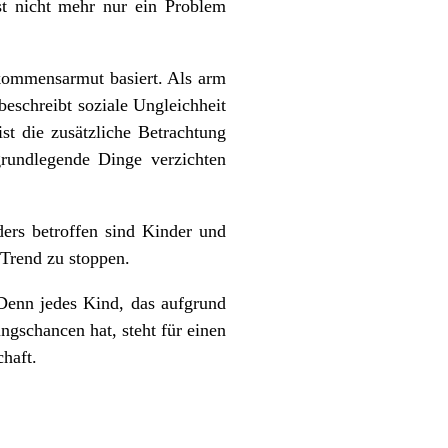
gst nicht mehr nur ein Problem
nkommensarmut basiert. Als arm
eschreibt soziale Ungleichheit
st die zusätzliche Betrachtung
grundlegende Dinge verzichten
ers betroffen sind Kinder und
 Trend zu stoppen.
 Denn jedes Kind, das aufgrund
ngschancen hat, steht für einen
chaft.