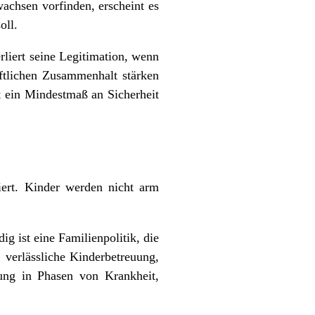
achsen vorfinden, erscheint es
oll.
rliert seine Legitimation, wenn
ftlichen Zusammenhalt stärken
st ein Mindestmaß an Sicherheit
siert. Kinder werden nicht arm
ig ist eine Familienpolitik, die
 verlässliche Kinderbetreuung,
rung in Phasen von Krankheit,