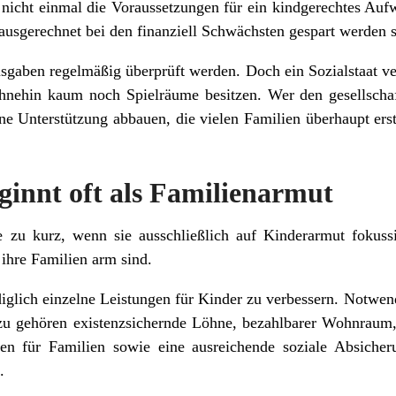
 nicht einmal die Voraussetzungen für ein kindgerechtes Aufw
usgerechnet bei den finanziell Schwächsten gespart werden s
sgaben regelmäßig überprüft werden. Doch ein Sozialstaat ve
hnehin kaum noch Spielräume besitzen. Wer den gesellscha
jene Unterstützung abbauen, die vielen Familien überhaupt er
innt oft als Familienarmut
te zu kurz, wenn sie ausschließlich auf Kinderarmut fokus
ihre Familien arm sind.
diglich einzelne Leistungen für Kinder zu verbessern. Notwend
zu gehören existenzsichernde Löhne, bezahlbarer Wohnraum,
ngen für Familien sowie eine ausreichende soziale Absiche
.