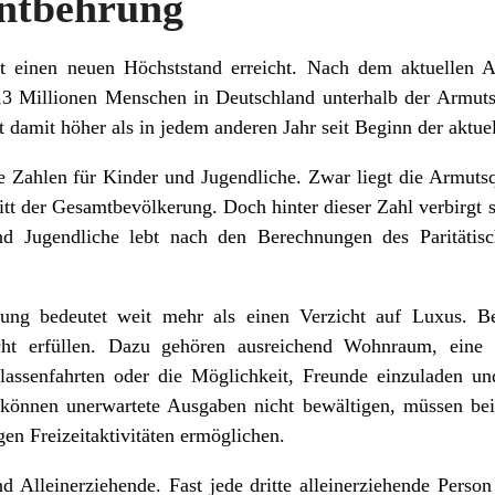
Entbehrung
 einen neuen Höchststand erreicht. Nach dem aktuellen Ar
,3 Millionen Menschen in Deutschland unterhalb der Armuts
t damit höher als in jedem anderen Jahr seit Beginn der aktu
e Zahlen für Kinder und Jugendliche. Zwar liegt die Armutsq
t der Gesamtbevölkerung. Doch hinter dieser Zahl verbirgt si
 Jugendliche lebt nach den Berechnungen des Paritätisch
rung bedeutet weit mehr als einen Verzicht auf Luxus. B
cht erfüllen. Dazu gehören ausreichend Wohnraum, eine
Klassenfahrten oder die Möglichkeit, Freunde einzuladen un
 können unerwartete Ausgaben nicht bewältigen, müssen b
en Freizeitaktivitäten ermöglichen.
nd Alleinerziehende. Fast jede dritte alleinerziehende Perso