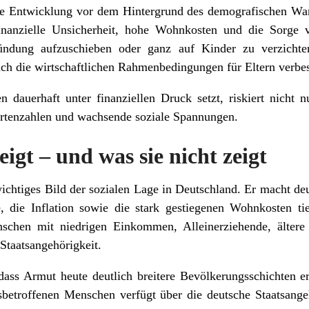
die Entwicklung vor dem Hintergrund des demografischen Wan
inanzielle Unsicherheit, hohe Wohnkosten und die Sorge v
ründung aufzuschieben oder ganz auf Kinder zu verzicht
ch die wirtschaftlichen Rahmenbedingungen für Eltern verbes
en dauerhaft unter finanziellen Druck setzt, riskiert nicht
urtenzahlen und wachsende soziale Spannungen.
eigt – und was sie nicht zeigt
wichtiges Bild der sozialen Lage in Deutschland. Er macht deut
, die Inflation sowie die stark gestiegenen Wohnkosten tie
nschen mit niedrigen Einkommen, Alleinerziehende, älter
Staatsangehörigkeit.
, dass Armut heute deutlich breitere Bevölkerungsschichten 
betroffenen Menschen verfügt über die deutsche Staatsangeh