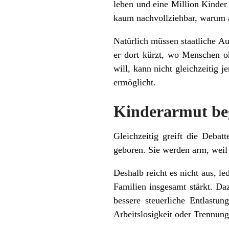
leben und eine Million Kinder
kaum nachvollziehbar, warum a
Natürlich müssen staatliche Au
er dort kürzt, wo Menschen o
will, kann nicht gleichzeitig 
ermöglicht.
Kinderarmut beg
Gleichzeitig greift die Debat
geboren. Sie werden arm, weil 
Deshalb reicht es nicht aus, le
Familien insgesamt stärkt. Da
bessere steuerliche Entlastu
Arbeitslosigkeit oder Trennung