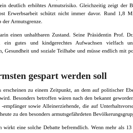
in deutlich erhöhtes Armutsrisiko. Gleichzeitig zeigt der B
st Erwerbsarbeit schützt nicht immer davor. Rund 1,8 Mi
b der Armutsgrenze.
arin einen unhaltbaren Zustand. Seine Präsidentin Prof. Dr
rn ein gutes und kindgerechtes Aufwachsen vielfach u
n, Gesundheit und soziale Teilhabe und müsse endlich mit 
msten gespart werden soll
s erscheinen zu einem Zeitpunkt, an dem auf politischer Eb
t wird. Besonders betroffen wären nach den bekannt geword
empfänger sowie Alleinerziehende, die auf Unterhaltsvors
 heute zu den besonders armutsgefährdeten Bevölkerungsgrup
en wirkt eine solche Debatte befremdlich. Wenn mehr als 1