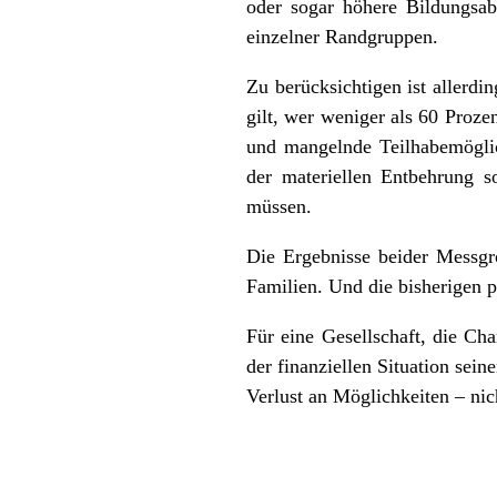
oder sogar höhere Bildungsabs
einzelner Randgruppen.
Zu berücksichtigen ist allerd
gilt, wer weniger als 60 Proz
und mangelnde Teilhabemöglich
der materiellen Entbehrung s
müssen.
Die Ergebnisse beider Messgr
Familien. Und die bisherigen 
Für eine Gesellschaft, die Ch
der finanziellen Situation sei
Verlust an Möglichkeiten – nic