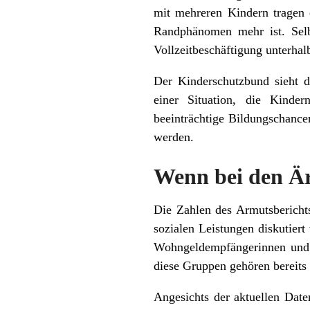
mit mehreren Kindern tragen e
Randphänomen mehr ist. Selb
Vollzeitbeschäftigung unterhal
Der Kinderschutzbund sieht d
einer Situation, die Kinde
beeinträchtige Bildungschance
werden.
Wenn bei den Är
Die Zahlen des Armutsbericht
sozialen Leistungen diskutier
Wohngeldempfängerinnen und -
diese Gruppen gehören bereits
Angesichts der aktuellen Dat