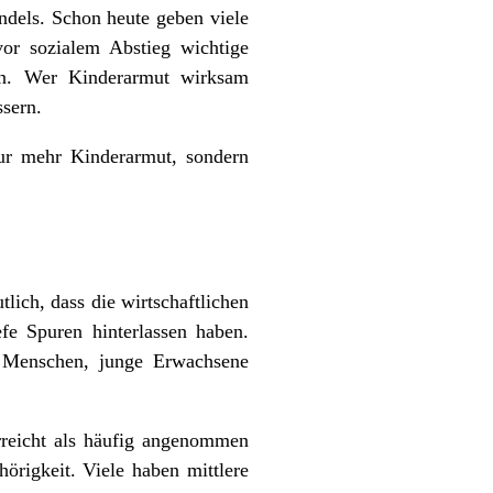
dels. Schon heute geben viele
or sozialem Abstieg wichtige
en. Wer Kinderarmut wirksam
sern.
 nur mehr Kinderarmut, sondern
lich, dass die wirtschaftlichen
fe Spuren hinterlassen haben.
e Menschen, junge Erwachsene
erreicht als häufig angenommen
örigkeit. Viele haben mittlere