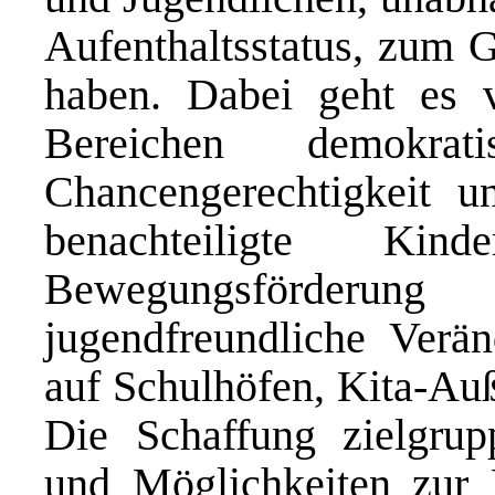
Aufenthaltsstatus, zum G
haben. Dabei geht es 
Bereichen demokrati
Chancengerechtigkeit u
benachteiligte Kin
Bewegungsförder
jugendfreundliche Verä
auf Schulhöfen, Kita-Auß
Die Schaffung zielgrupp
und Möglichkeiten zur E