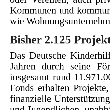
Kommunen und kommunale
wie Wohnungsunternehm
Bisher 2.125 Projek
Das Deutsche Kinderhilf
Jahren durch seine För
insgesamt rund 11.971.00
Fonds erhalten Projekte,
finanzielle Unterstützun
und Jugendlichen, unabh