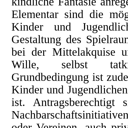
kindliche Fantasie anreg
Elementar sind die mögl
Kinder und Jugendli
Gestaltung des Spielraum
bei der Mittelakquise 
Wille, selbst tatk
Grundbedingung ist zudem
Kinder und Jugendlichen 
ist. Antragsberechtigt
Nachbarschaftsinitiativ
oder Vereinen, auch priv