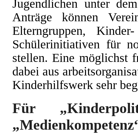
Jugendlichen unter de
Anträge können Vereine
Elterngruppen, Kinde
Schülerinitiativen für 
stellen. Eine möglichst 
dabei aus arbeitsorganis
Kinderhilfswerk sehr beg
Für „Kinderpolit
„Medienkompetenz“