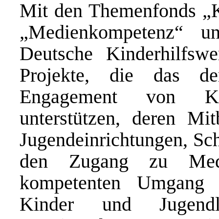
Mit den Themenfonds „Ki
„Medienkompetenz“ un
Deutsche Kinderhilfsw
Projekte, die das de
Engagement von Ki
unterstützen, deren Mi
Jugendeinrichtungen, Sch
den Zugang zu Medi
kompetenten Umgang m
Kinder und Jugendl