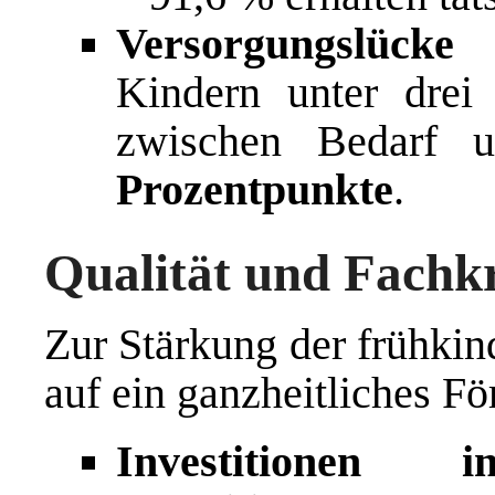
Versorgungslück
Kindern unter drei 
zwischen Bedarf 
Prozentpunkte
.
Qualität und Fachk
Zur Stärkung der frühkin
auf ein ganzheitliches F
Investitionen i