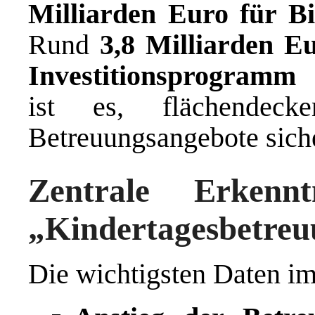
Milliarden Euro für B
Rund
3,8 Milliarden E
Investitionsprogramm 
ist es, flächendecke
Betreuungsangebote siche
Zentrale Erkenn
„Kindertagesbetre
Die wichtigsten Daten im