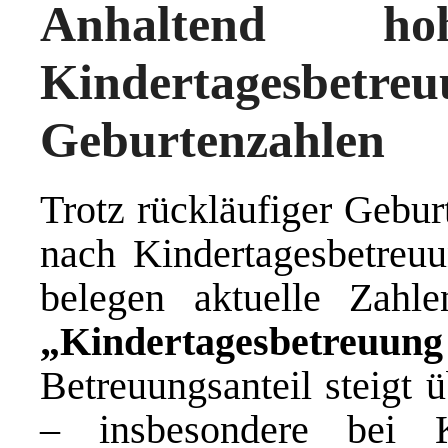
Anhaltend h
Kindertagesbetreu
Geburtenzahlen
Trotz rückläufiger Gebur
nach Kindertagesbetreu
belegen aktuelle Zahl
„Kindertagesbetre
Betreuungsanteil steigt 
– insbesondere bei K