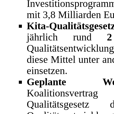
Investitionsprogra
mit 3,8 Milliarden Eu
Kita-Qualitätsgeset
jährlich rund
2
Qualitätsentwicklu
diese Mittel unter a
einsetzen.
Geplante Weite
Koalitionsvertr
Qualitätsgesetz