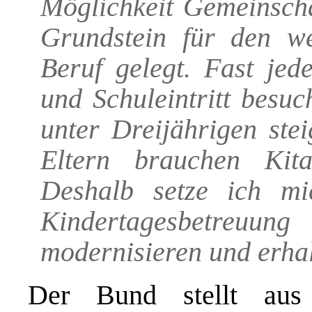
Möglichkeit Gemeinscha
Grundstein für den we
Beruf gelegt. Fast jed
und Schuleintritt besu
unter Dreijährigen stei
Eltern brauchen Kita
Deshalb setze ich mi
Kindertagesbetre
modernisieren und erha
Der Bund stellt au