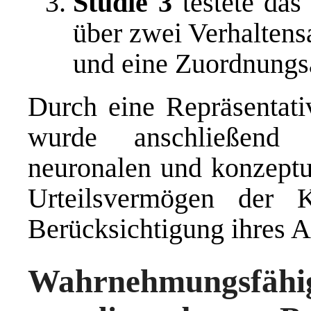
Studie 3
testete das
über zwei Verhaltens
und eine Zuordnungs
Durch eine Repräsentati
wurde anschließend 
neuronalen und konzeptu
Urteilsvermögen der 
Berücksichtigung ihres Al
Wahrnehmungsfähigk