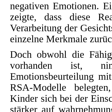
negativen Emotionen. Ei
zeigte, dass diese Rea
Verarbeitung der Gesicht
einzelne Merkmale zurüc
Doch obwohl die Fähigk
vorhanden ist, n
Emotionsbeurteilung mi
RSA-Modelle belegten,
Kinder sich bei der Eins
stärker auf wahrnehmung