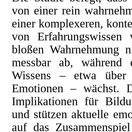
von einer rein wahrnehm
einer komplexeren, konte
von Erfahrungswissen v
bloßen Wahrnehmung n
messbar ab, während d
Wissens – etwa über 
Emotionen – wächst. D
Implikationen für Bild
und stützen aktuelle emo
auf das Zusammenspie