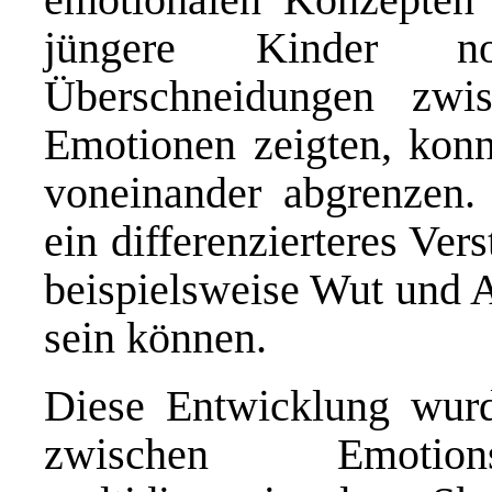
jüngere Kinder no
Überschneidungen zwi
Emotionen zeigten, konnt
voneinander abgrenzen. 
ein differenzierteres Ver
beispielsweise Wut und 
sein können.
Diese Entwicklung wurd
zwischen Emoti