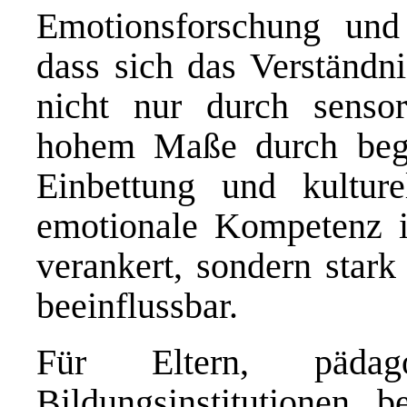
Emotionsforschung und 
dass sich das Verständn
nicht nur durch sensor
hohem Maße durch begri
Einbettung und kulture
emotionale Kompetenz is
verankert, sondern star
beeinflussbar.
Für Eltern, pädag
Bildungsinstitutionen 