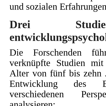
und sozialen Erfahrungen
Drei Stu
entwicklungspsycho
Die Forschenden füh
verknüpfte Studien mit
Alter von fünf bis zehn 
Entwicklung des Emo
verschiedenen Persp
analysieren: