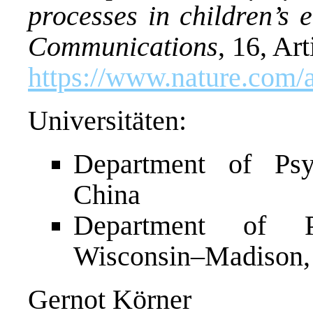
processes in children’s 
Communications
, 16, Ar
https://www.nature.com/
Universitäten:
Department of Psyc
China
Department of Ps
Wisconsin–Madison
Gernot Körner