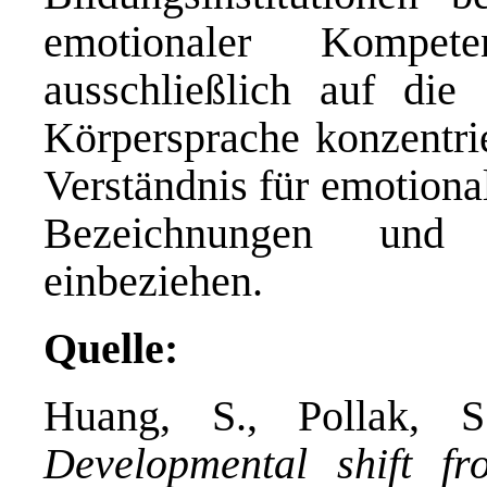
emotionaler Kompet
ausschließlich auf di
Körpersprache konzentrie
Verständnis für emotiona
Bezeichnungen und 
einbeziehen.
Quelle:
Huang, S., Pollak, 
Developmental shift fr