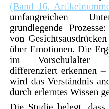
(Band 16, Artikelnumme
umfangreichen Unt
grundlegende Prozesse
von Gesichtsausdrücken
über Emotionen. Die Erge
im Vorschulalter k
differenziert erkennen 
wird das Verständnis an
durch erlerntes Wissen ge
Die Studie belegt, dass