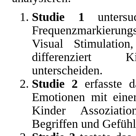
Studie 1
untersu
Frequenzmarkierung
Visual Stimulatio
differenziert K
unterscheiden.
Studie 2
erfasste d
Emotionen mit eine
Kinder Assoziati
Begriffen und Gefühls