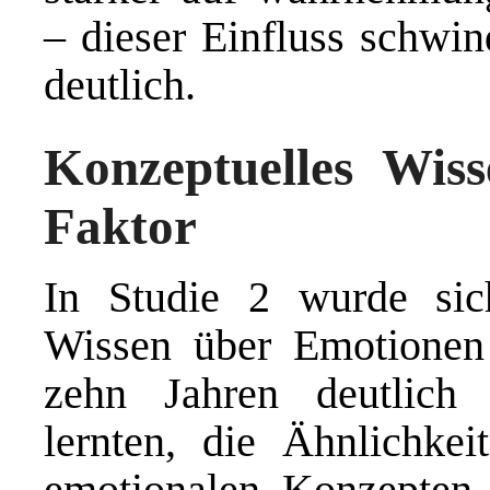
– dieser Einfluss schwin
deutlich.
Konzeptuelles Wis
Faktor
In Studie 2 wurde sich
Wissen über Emotionen
zehn Jahren deutlich d
lernten, die Ähnlichke
emotionalen Konzepten 