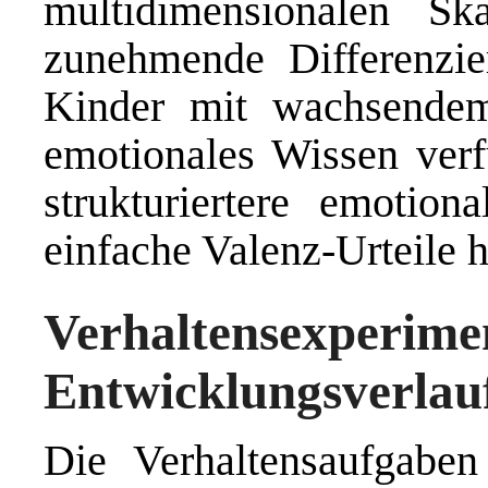
multidimensionalen Ska
zunehmende Differenzie
Kinder mit wachsendem
emotionales Wissen verf
strukturiertere emotion
einfache Valenz-Urteile 
Verhaltensexperi
Entwicklungsverlau
Die Verhaltensaufgaben