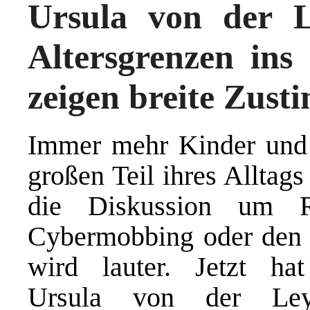
Ursula von der L
Altersgrenzen in
zeigen breite Zus
Immer mehr Kinder und 
großen Teil ihres Alltag
die Diskussion um Ri
Cybermobbing oder den 
wird lauter. Jetzt ha
Ursula von der Leye