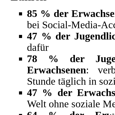
85 % der Erwachse
bei Social-Media-Ac
47 % der Jugendlic
dafür
78 % der Jugen
Erwachsenen
: ver
Stunde täglich in so
47 % der Erwachs
Welt ohne soziale M