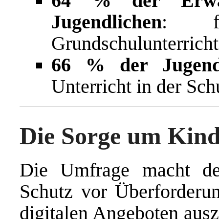
64 % der Erwa
Jugendlichen
: fü
Grundschulunterricht
66 % der Jugend
Unterricht in der Sch
Die Sorge um Kind
Die Umfrage macht deu
Schutz vor Überforderu
digitalen Angeboten aus