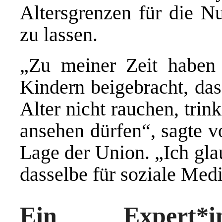
Altersgrenzen für die N
zu lassen.
„Zu meiner Zeit haben 
Kindern beigebracht, das
Alter nicht rauchen, tri
ansehen dürfen“, sagte v
Lage der Union. „Ich glau
dasselbe für soziale Medi
Ein Expert*i