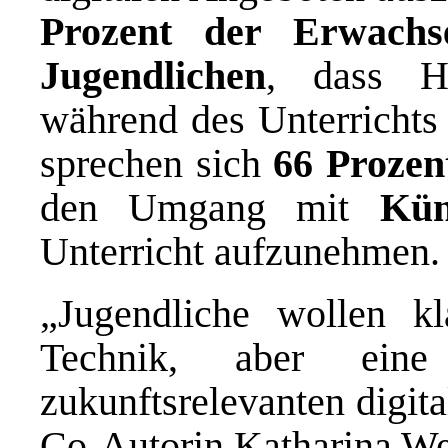
Prozent der Erwachs
Jugendlichen
, dass H
während des Unterrichts 
sprechen sich
66 Prozen
den Umgang mit
Kün
Unterricht aufzunehmen.
„Jugendliche wollen k
Technik, aber eine
zukunftsrelevanten digit
Co-Autorin Katharina We