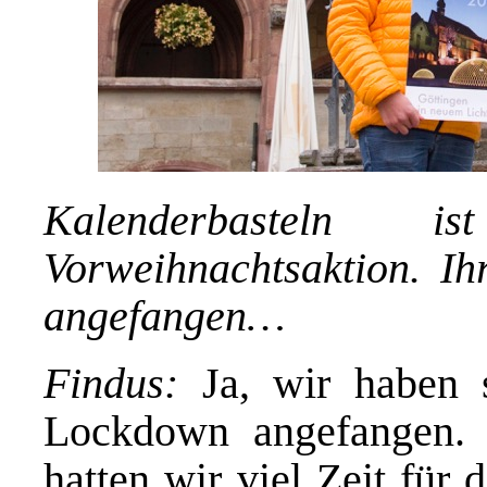
Kalenderbasteln 
Vorweihnachtsaktion. Ih
angefangen…
Findus:
Ja, wir haben 
Lockdown angefangen. I
hatten wir viel Zeit fü