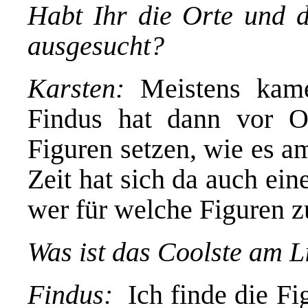
Habt Ihr die Orte und 
ausgesucht?
Karsten:
Meistens kame
Findus hat dann vor Or
Figuren setzen, wie es am
Zeit hat sich da auch ein
wer für welche Figuren z
Was ist das Coolste am L
Findus:
Ich finde die F