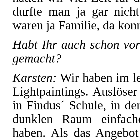
durfte man ja gar nich
waren ja Familie, da ko
Habt Ihr auch schon vo
gemacht?
Karsten:
Wir haben im le
Lightpaintings. Auslöse
in Findus´ Schule, in d
dunklen Raum einfache
haben. Als das Angebot 