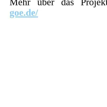
Mehr über das Proje
goe.de/