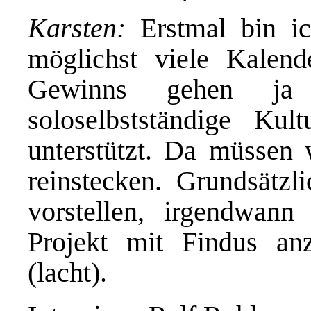
Karsten:
Erstmal bin ic
möglichst viele Kalen
Gewinns gehen ja
soloselbstständige Kul
unterstützt. Da müssen 
reinstecken. Grundsätzl
vorstellen, irgendwan
Projekt mit Findus an
(lacht).