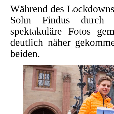
Während des Lockdowns 
Sohn Findus durch G
spektakuläre Fotos ge
deutlich näher gekomme
beiden.