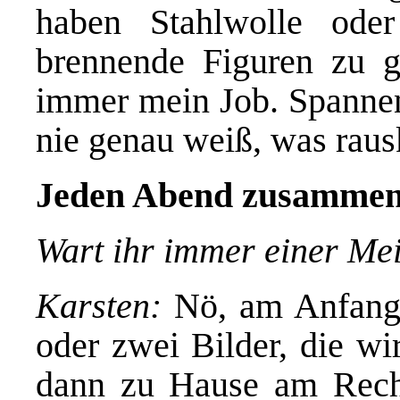
haben Stahlwolle ode
brennende Figuren zu g
immer mein Job. Spannen
nie genau weiß, was rau
Jeden Abend zusammen
Wart ihr immer einer Me
Karsten:
Nö, am Anfang 
oder zwei Bilder, die wi
dann zu Hause am Rech