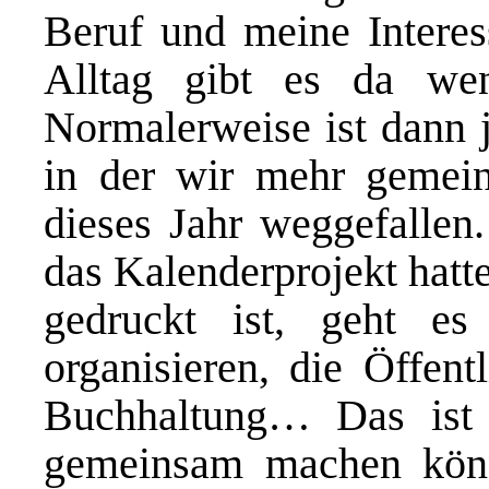
Beruf und meine Interess
Alltag gibt es da wen
Normalerweise ist dann j
in der wir mehr gemein
dieses Jahr weggefallen.
das Kalenderprojekt hatte
gedruckt ist, geht e
organisieren, die Öffent
Buchhaltung… Das ist 
gemeinsam machen könn