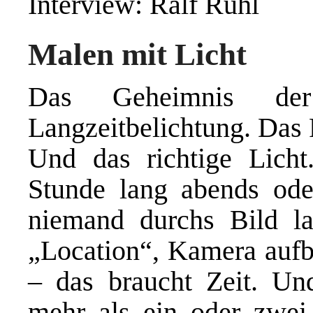
Interview: Ralf Ruhl
Malen mit Licht
Das Geheimnis der 
Langzeitbelichtung. Das
Und das richtige Licht
Stunde lang abends ode
niemand durchs Bild la
„Location“, Kamera aufba
– das braucht Zeit. U
mehr als ein oder zwei