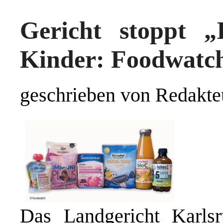
Gericht stoppt 
Kinder: Foodwatch 
geschrieben von Redakte
Das Landgericht Karlsr