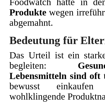
Foodwatch hatte in d
Produkte
wegen irreführ
abgemahnt.
Bedeutung für Elte
Das Urteil ist ein stark
begleiten:
Gesu
Lebensmitteln sind oft 
bewusst einkaufen
wohlklingende Produktn