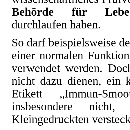
Behörde für Lebens
durchlaufen haben.
So darf beispielsweise d
einer normalen Funktion
verwendet werden. Doch 
nicht dazu dienen, ein 
Etikett „Immun-Smo
insbesondere nich
Kleingedruckten versteck