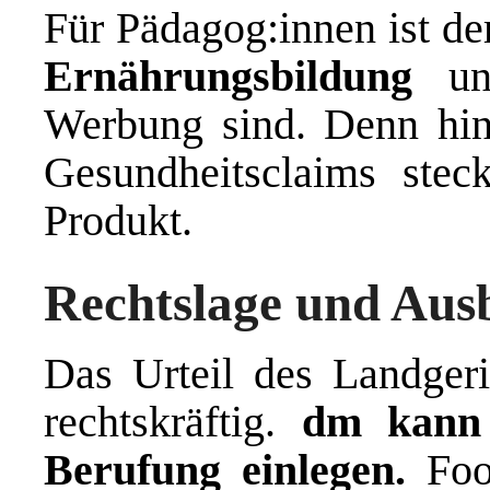
Für Pädagog:innen ist der
Ernährungsbildung
und
Werbung sind. Denn hin
Gesundheitsclaims stec
Produkt.
Rechtslage und Aus
Das Urteil des Landgeri
rechtskräftig.
dm kann 
Berufung einlegen.
Food