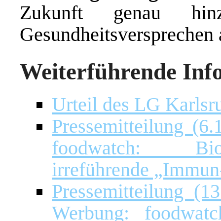
Zukunft genau hinz
Gesundheitsversprechen 
Weiterführende Inf
Urteil des LG Karlsr
Pressemitteilung (
foodwatch: Bio-
irreführende „Immu
Pressemitteilung (1
Werbung: foodwatch