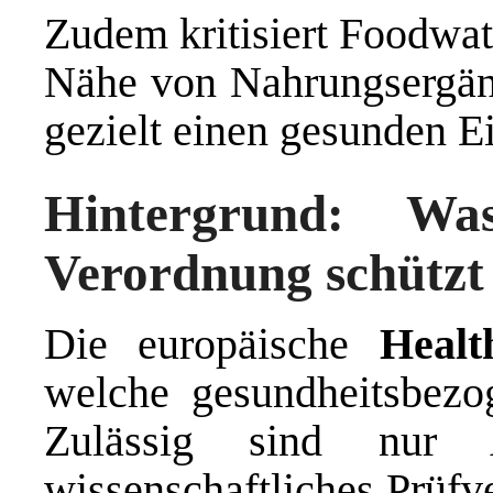
Zudem kritisiert Foodwat
Nähe von Nahrungsergänz
gezielt einen gesunden E
Hintergrund: Wa
Verordnung schützt
Die europäische
Healt
welche gesundheitsbezo
Zulässig sind nur 
wissenschaftliches Prüfv