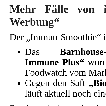
Mehr Fälle von i
Werbung“
Der „Immun-Smoothie“ ist
Das
Barnhous
Immune Plus“
wurd
Foodwatch vom Mar
Gegen den Saft
„Bi
läuft aktuell noch ei