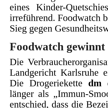
eines Kinder-Quetschi
irreführend. Foodwatch b
Sieg gegen Gesundheitswe
Foodwatch gewinnt
Die Verbraucherorganis
Landgericht Karlsruhe ei
Die Drogeriekette
dm
d
länger als „Immun-Smoo
entschied, dass die Beze