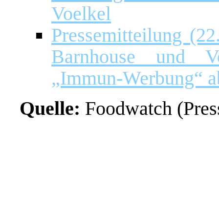
Voelkel
Pressemitteilung (2
Barnhouse und Vo
„Immun-Werbung“ a
Quelle:
Foodwatch (Press