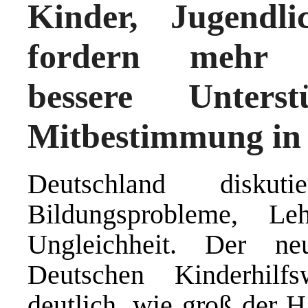
Kinder, Jugendl
fordern mehr Ch
bessere Unters
Mitbestimmung in 
Deutschland disku
Bildungsprobleme, Le
Ungleichheit. Der n
Deutschen Kinderhil
deutlich, wie groß der H