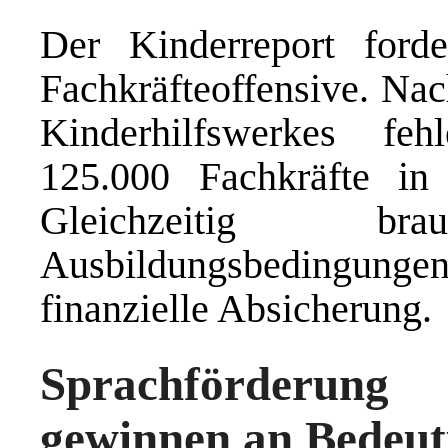
Der Kinderreport ford
Fachkräfteoffensive. Na
Kinderhilfswerkes fe
125.000 Fachkräfte in 
Gleichzeitig b
Ausbildungsbedingun
finanzielle Absicherung.
Sprachförderung 
gewinnen an Bedeu