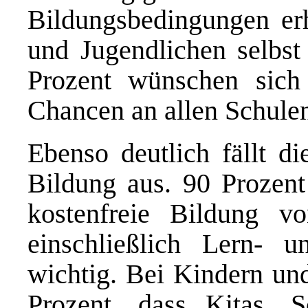
Bildungsbedingungen er
und Jugendlichen selbst
Prozent wünschen sich
Chancen an allen Schule
Ebenso deutlich fällt di
Bildung aus. 90 Prozent
kostenfreie Bildung v
einschließlich Lern- un
wichtig. Bei Kindern un
Prozent, dass Kitas, S