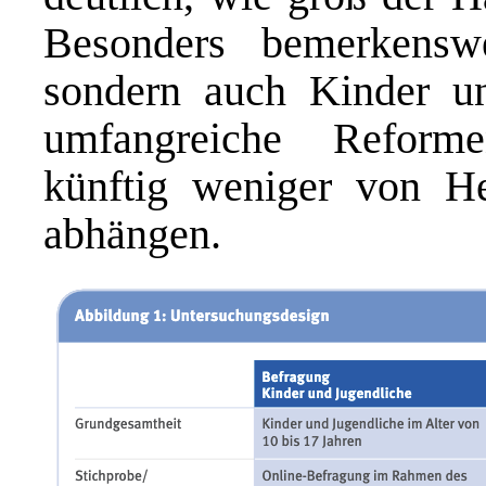
Besonders bemerkensw
sondern auch Kinder un
umfangreiche Reform
künftig weniger von H
abhängen.