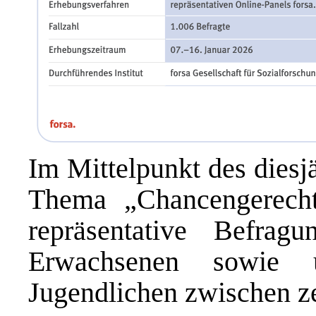
Im Mittelpunkt des diesj
Thema „Chancengerecht
repräsentative Befra
Erwachsenen sowie 
Jugendlichen zwischen z