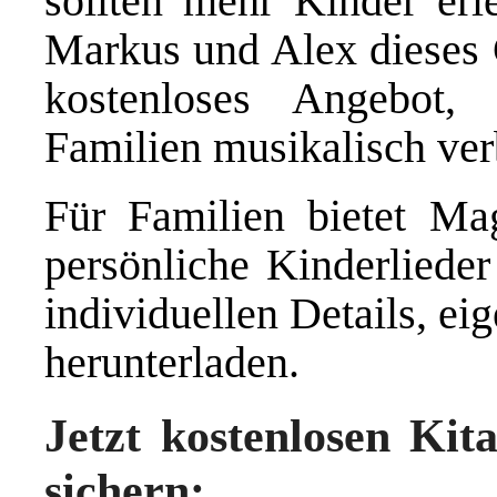
sollten mehr Kinder erl
Markus und Alex dieses G
kostenloses Angebot
Familien musikalisch ver
Für Familien bietet Ma
persönliche Kinderliede
individuellen Details, e
herunterladen.
Jetzt kostenlosen Ki
sichern: