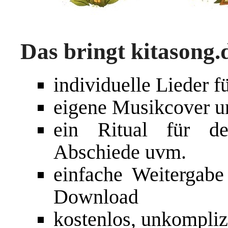
Das bringt kitasong.d
individuelle Lieder f
eigene Musikcover u
ein Ritual für d
Abschiede uvm.
einfache Weitergabe
Download
kostenlos, unkompliz