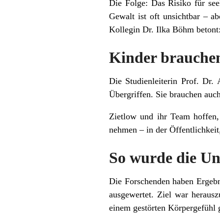
Die Folge: Das Risiko für see
Gewalt ist oft unsichtbar – ab
Kollegin Dr. Ilka Böhm betont
Kinder brauchen
Die Studienleiterin Prof. Dr
Übergriffen. Sie brauchen au
Zietlow und ihr Team hoffen, 
nehmen – in der Öffentlichkeit
So wurde die U
Die Forschenden haben Ergebn
ausgewertet. Ziel war heraus
einem gestörten Körpergefühl 