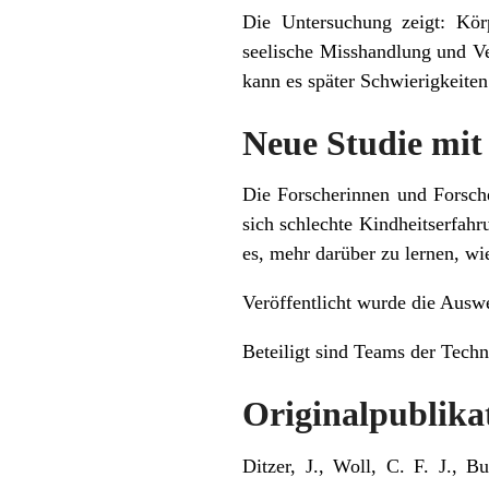
Die Untersuchung zeigt: Kör
seelische Misshandlung und Ve
kann es später Schwierigkeiten
Neue Studie mit
Die Forscherinnen und Forsche
sich schlechte Kindheitserfah
es, mehr darüber zu lernen, w
Veröffentlicht wurde die Auswe
Beteiligt sind Teams der Techn
Originalpublika
Ditzer, J., Woll, C. F. J., B