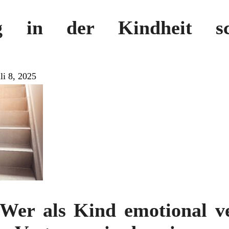
ng in der Kindheit s
li 8, 2025
 Wer als Kind emotional v