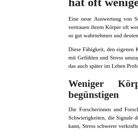
hat oft wenig
Eine neue Auswertung von Stu
vertrauen ihrem Körper oft we
so gut wahrnehmen und deuten
Diese Fähigkeit, den eigenen K
mit Gefühlen und Stress umzug
das auch später im Leben Pro
Weniger Körp
begünstigen
Die Forscherinnen und Forsch
Schwierigkeiten, die Signale 
kann, Stress schwerer verkraft