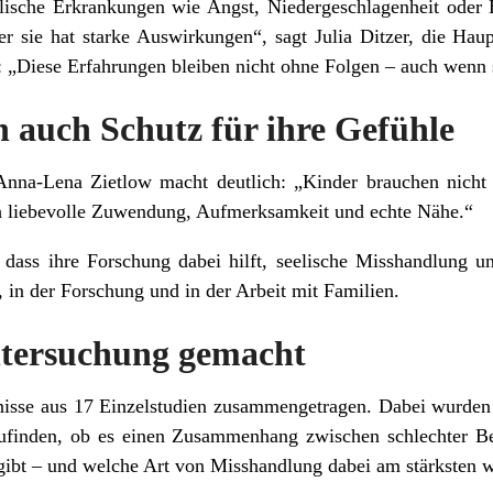
lische Erkrankungen wie Angst, Niedergeschlagenheit oder E
er sie hat starke Auswirkungen“, sagt Julia Ditzer, die Hau
: „Diese Erfahrungen bleiben nicht ohne Folgen – auch wenn 
 auch Schutz für ihre Gefühle
. Anna-Lena Zietlow macht deutlich: „Kinder brauchen nicht
ch liebevolle Zuwendung, Aufmerksamkeit und echte Nähe.“
dass ihre Forschung dabei hilft, seelische Misshandlung u
, in der Forschung und in der Arbeit mit Familien.
ntersuchung gemacht
isse aus 17 Einzelstudien zusammengetragen. Dabei wurden
zufinden, ob es einen Zusammenhang zwischen schlechter B
gibt – und welche Art von Misshandlung dabei am stärksten w