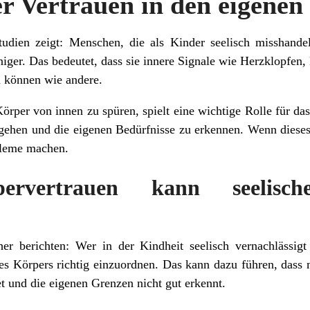
er Vertrauen in den eigene
dien zeigt: Menschen, die als Kinder seelisch misshandel
niger. Das bedeutet, dass sie innere Signale wie Herzklopfen
 können wie andere.
örper von innen zu spüren, spielt eine wichtige Rolle für das
ehen und die eigenen Bedürfnisse zu erkennen. Wenn dieses 
bleme machen.
ervertrauen kann seelisch
er berichten: Wer in der Kindheit seelisch vernachlässigt 
des Körpers richtig einzuordnen. Das kann dazu führen, dass 
et und die eigenen Grenzen nicht gut erkennt.