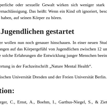
perliche oder sexuelle Gewalt wirken sich weniger stark 
rnachlässigung. Das heißt: Wenn ein Kind oft ignoriert, bes
 haben, auf seinen Körper zu hören.
 Jugendlichen gestartet
r wollen nun noch genauer hinschauen. In einer neuen Stud
rungen auf das Körpergefühl von Jugendlichen zwischen 12 und
ie solche Erfahrungen die Entwicklung junger Menschen beein
rtung in der Fachzeitschrift „Nature Mental Health“.
ischen Universität Dresden und der Freien Universität Berlin.
tion:
urger, C., Ernst, A., Boehm, I., Garthus-Niegel, S., & Zi