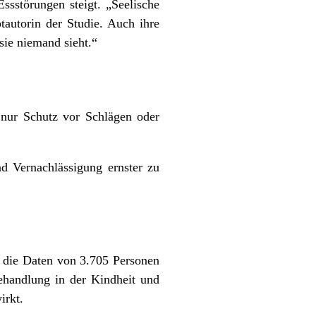
ssstörungen steigt. „Seelische
ptautorin der Studie. Auch ihre
sie niemand sieht.“
 nur Schutz vor Schlägen oder
nd Vernachlässigung ernster zu
 die Daten von 3.705 Personen
ehandlung in der Kindheit und
irkt.