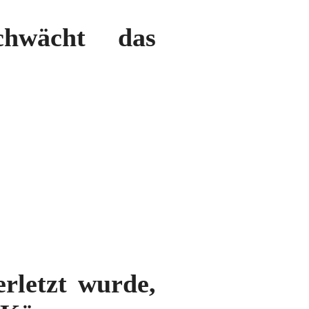
chwächt das
erletzt wurde,