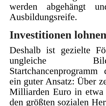
werden abgehängt un
Ausbildungsreife.
Investitionen lohne
Deshalb ist gezielte F
ungleiche Bil
Startchancenprogramm d
ein guter Ansatz: Über z
Milliarden Euro in etwa
den größten sozialen Her