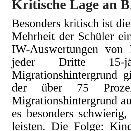
Kritische Lage an 
Besonders kritisch ist di
Mehrheit der Schüler ein
IW-Auswertungen von P
jeder Dritte 15-j
Migrationshintergrund g
der über 75 Prozen
Migrationshintergrund au
es besonders schwierig,
leisten. Die Folge: Kin