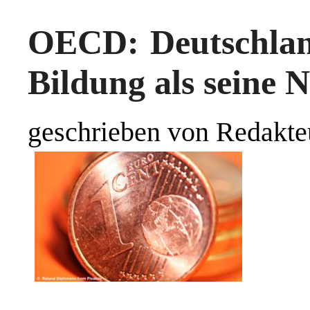
OECD: Deutschland
Bildung als seine 
geschrieben von Redakte