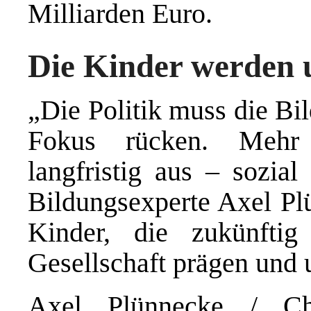
Milliarden Euro.
Die Kinder werden u
„Die Politik muss die Bi
Fokus rücken. Mehr 
langfristig aus – sozial
Bildungsexperte Axel Plü
Kinder, die zukünftig
Gesellschaft prägen und 
Axel Plünnecke / Chr