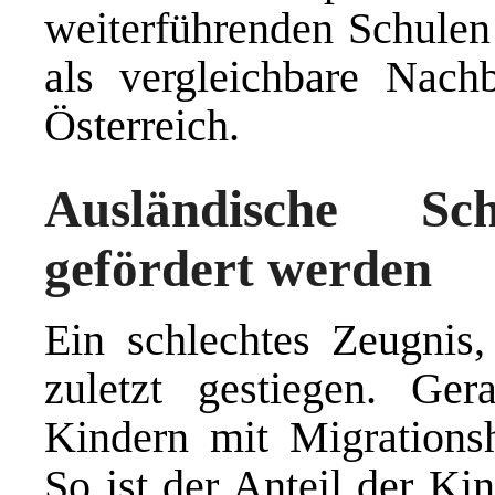
weiterführenden Schulen
als vergleichbare Nac
Österreich.
Ausländische S
gefördert werden
Ein schlechtes Zeugnis,
zuletzt gestiegen. Ge
Kindern mit Migrationsh
So ist der Anteil der Ki