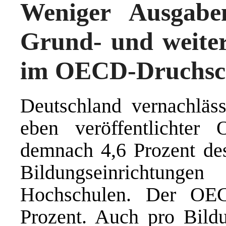
Weniger Ausgabe
Grund- und weiter
im OECD-Druchsc
Deutschland vernachläss
eben veröffentlichter
demnach 4,6 Prozent des
Bildungseinrichtung
Hochschulen. Der OEC
Prozent. Auch pro Bild