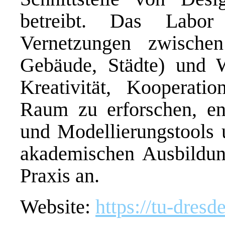
betreibt. Das Labor 
Vernetzungen zwische
Gebäude, Städte) und W
Kreativität, Kooperat
Raum zu erforschen, ent
und Modellierungstools 
akademischen Ausbildung
Praxis an.
Website:
https://tu-dresd