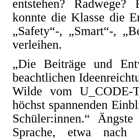
entstehen? Radwege? E
konnte die Klasse die E
„Safety“-, „Smart“-, „
verleihen.
„Die Beiträge und Ent
beachtlichen Ideenreicht
Wilde vom U_CODE-Te
höchst spannenden Einbli
Schüler:innen.“ Ängst
Sprache, etwa nach 