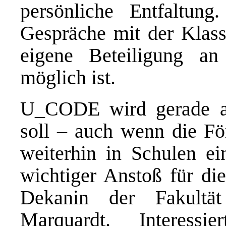
persönliche Entfaltun
Gespräche mit der Klass
eigene Beteiligung an
möglich ist.
U_CODE wird gerade al
soll – auch wenn die Fö
weiterhin in Schulen ei
wichtiger Anstoß für die
Dekanin der Fakultät
Marquardt. Interess