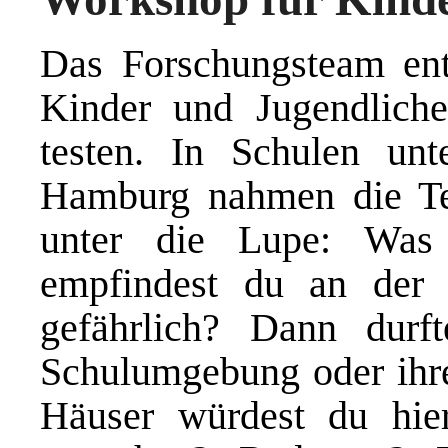
Das Forschungsteam ent
Kinder und Jugendlich
testen. In Schulen un
Hamburg nahmen die Te
unter die Lupe: Was
empfindest du an der
gefährlich? Dann durf
Schulumgebung oder ihre
Häuser würdest du hie