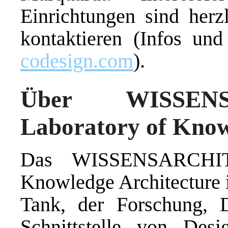
Einrichtungen sind herz
kontaktieren (Infos un
codesign.com
).
Über WISSEN
Laboratory of Know
Das WISSENSARCHIT
Knowledge Architecture is
Tank, der Forschung, 
Schnittstelle von Desi