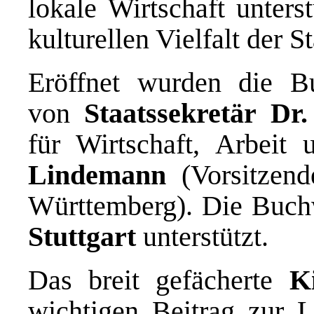
lokale Wirtschaft unters
kulturellen Vielfalt der St
Eröffnet wurden die 
von
Staatssekretär Dr
für Wirtschaft, Arbei
Lindemann
(Vorsitzen
Württemberg). Die Buc
Stuttgart
unterstützt.
Das breit gefächerte
K
wichtigen Beitrag zur L