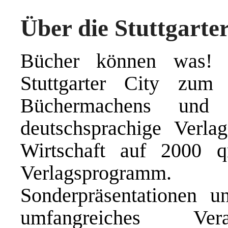
Über die Stuttgart
Bücher können was! 
Stuttgarter City zu
Büchermachens und 
deutschsprachige Verla
Wirtschaft auf 2000 
Verlagsprogramm
Sonderpräsentationen 
umfangreiches Vera