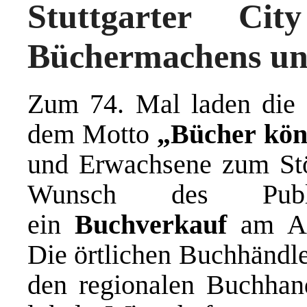
Stuttgarter Ci
Büchermachens un
Zum 74. Mal laden die 
dem Motto
„Bücher kön
und Erwachsene zum Stö
Wunsch des Publi
ein
Buchverkauf
am Aus
Die örtlichen Buchhändle
den regionalen Buchhan