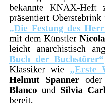
bekannte KNAX-Heft z
präsentiert Oberstebrink
„Die Festung des Her
mit dem Künstler
Nicol
leicht anarchistisch 
Buch der Buchstörer“
Klassiker wie
„Erste 
Helmut Spanner
ode
Blanco
und
Silvia Car
bereit.