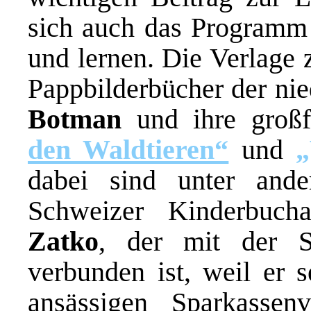
sich auch das Programm 
und lernen. Die Verlage 
Pappbilderbücher der ni
Botman
und ihre großf
den Waldtieren“
und
„
dabei sind unter and
Schweizer Kinderbuch
Zatko
, der mit der St
verbunden ist, weil er s
ansässigen Sparkassen