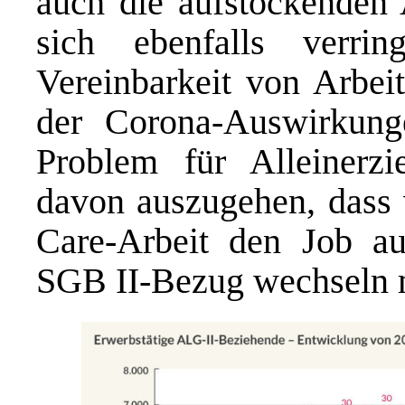
auch die aufstockenden 
sich ebenfalls verri
Vereinbarkeit von Arbei
der Corona-Auswirkun
Problem für Alleinerz
davon auszugehen, dass 
Care-Arbeit den Job a
SGB II-Bezug wechseln mu