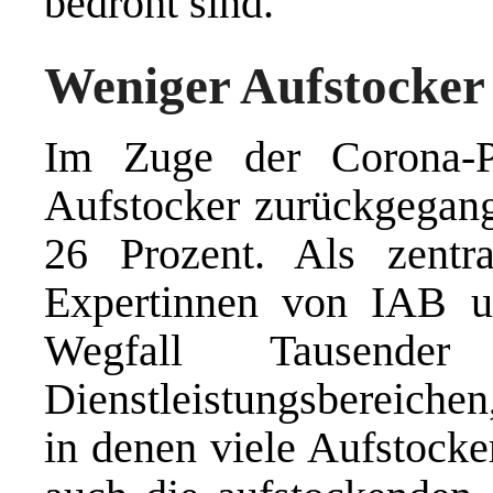
bedroht sind.
Weniger Aufstocker
Im Zuge der Corona-P
Aufstocker zurückgegang
26 Prozent. Als zentr
Expertinnen von IAB u
Wegfall Tausende
Dienstleistungsbereiche
in denen viele Aufstocker