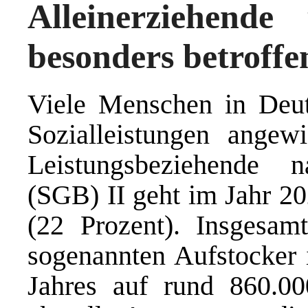
Alleinerziehend
besonders betroffe
Viele Menschen in Deuts
Sozialleistungen angew
Leistungsbeziehende 
(SGB) II geht im Jahr 20
(22 Prozent). Insgesamt
sogenannten Aufstocker 
Jahres auf rund 860.0