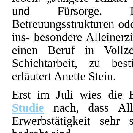
und Fürsorge. D
Betreuungsstrukturen ode
ins- besondere Alleiner
einen Beruf in Vollz
Schichtarbeit, zu bes
erläutert Anette Stein.
Erst im Juli wies die B
Studie
nach, dass Alle
Erwerbstätigkeit sehr