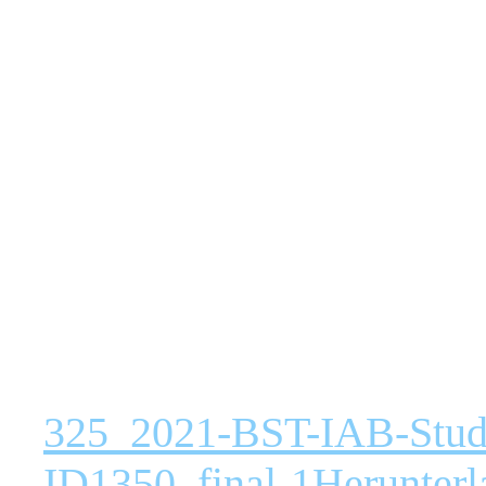
325_2021-BST-IAB-Studi
ID1350_final-1
Herunterl