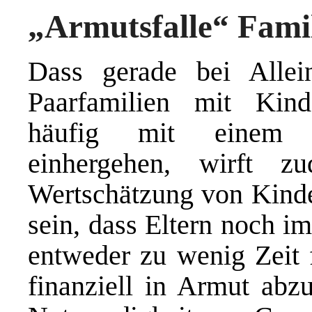
„Armutsfalle“ Fami
Dass gerade bei Allei
Paarfamilien mit Kinde
häufig mit einem hö
einhergehen, wirft 
Wertschätzung von Kinder
sein, dass Eltern noch 
entweder zu wenig Zeit 
finanziell in Armut abz