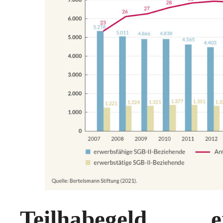
Teilhabegeld e