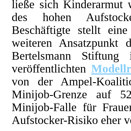
ließe sich Kinderarmut
des hohen Aufstocke
Beschäftigte stellt ei
weiteren Ansatzpunkt d
Bertelsmann Stiftung
veröffentlichten
Modell
von der Ampel-Koaliti
Minijob-Grenze auf 5
Minijob-Falle für Frau
Aufstocker-Risiko eher v