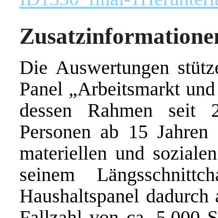
Zusatzinformatione
Die Auswertungen stütze
Panel „Arbeitsmarkt und 
dessen Rahmen seit 2
Personen ab 15 Jahren 
materiellen und soziale
seinem Längsschnittc
Haushaltspanel dadurch 
Fallzahl von ca. 5.000 