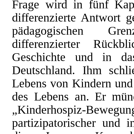
Frage wird in fünf Kap
differenzierte Antwort 
pädagogischen Gren
differenzierter Rückb
Geschichte und in d
Deutschland. Ihm schli
Lebens von Kindern und
des Lebens an. Er münd
„Kinderhospiz-Bewegung
partizipatorischer und i