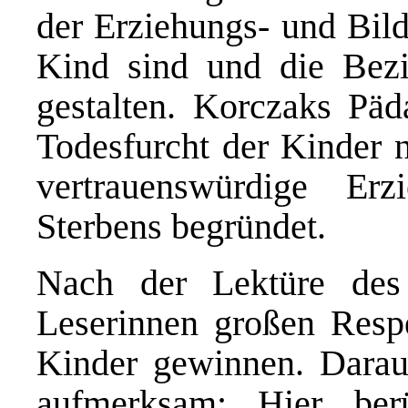
der Erziehungs- und Bil
Kind sind und die Bez
gestalten. Korczaks Pä
Todesfurcht der Kinder n
vertrauenswürdige Erz
Sterbens begründet.
Nach der Lektüre de
Leserinnen großen Respe
Kinder gewinnen. Darau
aufmerksam: Hier ber