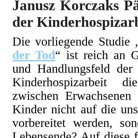
Janusz Korczaks Pä
der Kinderhospizarb
Die vorliegende Studie 
der Tod
“ ist reich an 
und Handlungsfeld der
Kinderhospizarbeit d
zwischen Erwachsenen 
Kinder nicht auf die uns
vorbereitet werden, so
Lebensende? Auf diese f