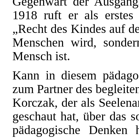
Gegenwart der Ausgang
1918 ruft er als erste
„Recht des Kindes auf de
Menschen wird, sonder
Mensch ist.
Kann in diesem pädago
zum Partner des begleit
Korczak, der als Seelenar
geschaut hat, über das s
pädagogische Denken h