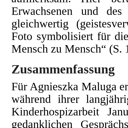
Erwachsenen und des 
gleichwertig (geistesv
Foto symbolisiert für d
Mensch zu Mensch“ (S. 1
Zusammenfassung
Für Agnieszka Maluga erw
während ihrer langjähr
Kinderhospizarbeit Jan
gedanklichen Gesprächs