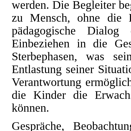
werden. Die Begleiter 
zu Mensch, ohne die D
pädagogische Dialog
Einbeziehen in die Ges
Sterbephasen, was sein
Entlastung seiner Situat
Verantwortung ermöglicht
die Kinder die Erwac
können.
Gespräche, Beobachtu