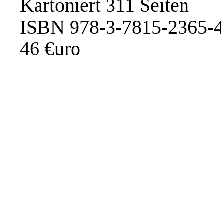
Kartoniert 311 Seiten
ISBN 978-3-7815-2365-
46 €uro