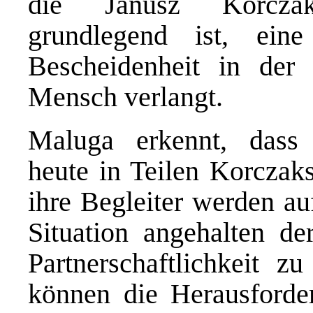
die Janusz Korcza
grundlegend ist, ei
Bescheidenheit in de
Mensch verlangt.
Maluga erkennt, dass
heute in Teilen Korczaks
ihre Begleiter werden a
Situation angehalten de
Partnerschaftlichkeit 
können die Herausforde