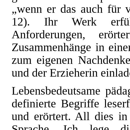
„wenn er das auch für v
12). Ihr Werk erfüll
Anforderungen, erört
Zusammenhänge in einem 
zum eigenen Nachdenke
und der Erzieherin einlad
Lebensbedeutsame päda
definierte Begriffe leserf
und erörtert. All dies in
Sprache. Ich lege di