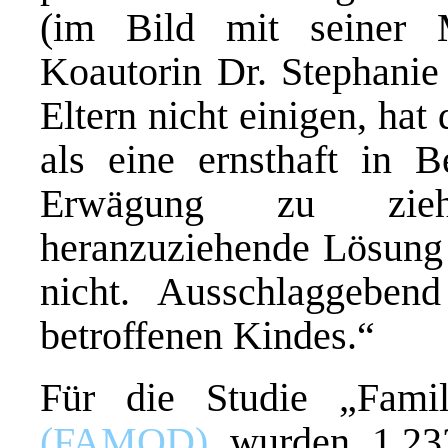
(im Bild mit seiner M
Koautorin Dr. Stephanie
Eltern nicht einigen, ha
als eine ernsthaft in 
Erwägung zu zieh
heranzuziehende Lösung 
nicht. Ausschlaggeben
betroffenen Kindes.“
Für die Studie „Famil
(FAMOD)
wurden 1.233