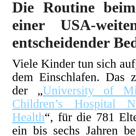
Die Routine beim
einer USA-weit
entscheidender Be
Viele Kinder tun sich au
dem Einschlafen. Das 
der „
University of M
Children’s Hospital N
Health
“, für die 781 El
ein bis sechs Jahren be