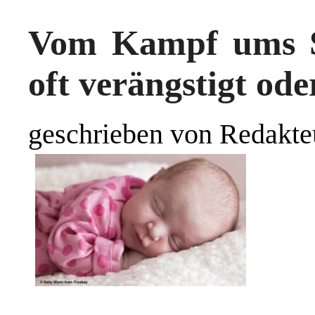
Vom Kampf ums S
oft verängstigt ode
geschrieben von Redakte