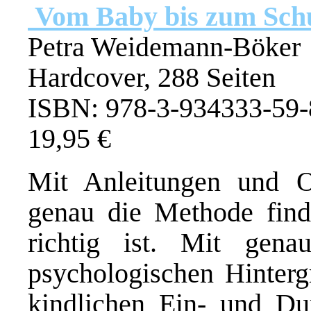
Vom Baby bis zum Sch
Petra Weidemann-Böker
Hardcover, 288 Seiten
ISBN: 978-3-934333-59-
19,95 €
Mit Anleitungen und Or
genau die Methode find
richtig ist. Mit gena
psychologischen Hinterg
kindlichen Ein- und Dur