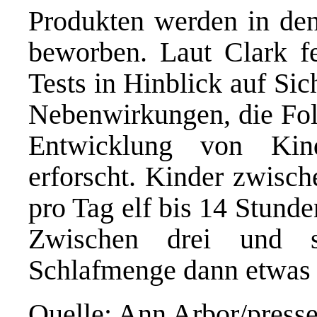
Produkten werden in den
beworben. Laut Clark f
Tests in Hinblick auf Si
Nebenwirkungen, die Fol
Entwicklung von Kind
erforscht. Kinder zwisch
pro Tag elf bis 14 Stund
Zwischen drei und s
Schlafmenge dann etwas a
Quelle: Ann Arbor/presse