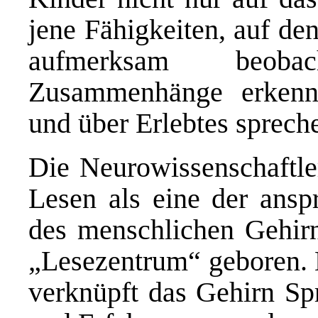
jene Fähigkeiten, auf de
aufmerksam beobac
Zusammenhänge erkenn
und über Erlebtes sprech
Die Neurowissenschaftle
Lesen als eine der anspr
des menschlichen Gehir
„Lesezentrum“ geboren. 
verknüpft das Gehirn S