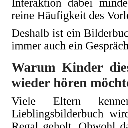
Interaktion dabei minde
reine Häufigkeit des Vorl
Deshalb ist ein Bilderbu
immer auch ein Gespräch
Warum Kinder dies
wieder hören möcht
Viele Eltern ken
Lieblingsbilderbuch w
Regal geholt. Obwohl da