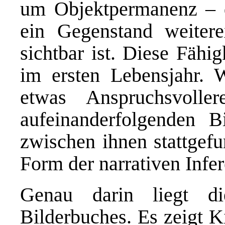
um Objektpermanenz – d
ein Gegenstand weitere
sichtbar ist. Diese Fähi
im ersten Lebensjahr. W
etwas Anspruchsvolle
aufeinanderfolgenden B
zwischen ihnen stattgef
Form der narrativen Infer
Genau darin liegt di
Bilderbuches. Es zeigt K