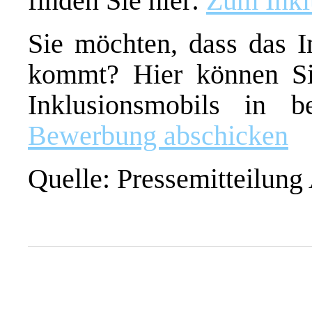
finden Sie hier:
Zum Inkl
Sie möchten, dass das I
kommt? Hier können Si
Inklusionsmobils in 
Bewerbung abschicken
Quelle: Pressemitteilun