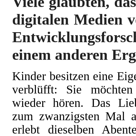
Viele glaubten, da
digitalen Medien 
Entwicklungsfors
einem anderen Erg
Kinder besitzen eine Eig
verblüfft: Sie möchte
wieder hören. Das Liebl
zum zwanzigsten Mal a
erlebt dieselben Abent