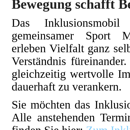
Bewegung schafft 
Das Inklusionsmobil 
gemeinsamer Sport M
erleben Vielfalt ganz se
Verständnis füreinander.
gleichzeitig wertvolle I
dauerhaft zu verankern.
Sie möchten das Inklusi
Alle anstehenden Termi