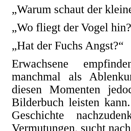
„Warum schaut der kleine
„Wo fliegt der Vogel hin
„Hat der Fuchs Angst?“
Erwachsene empfinde
manchmal als Ablenkun
diesen Momenten jedoc
Bilderbuch leisten kann
Geschichte nachzuden
Vermutungen, sucht nach 