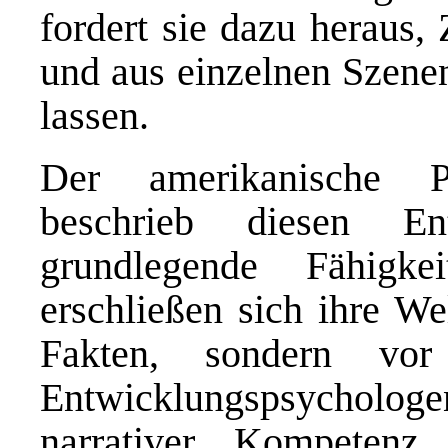
fordert sie dazu heraus
und aus einzelnen Szenen
lassen.
Der amerikanische P
beschrieb diesen Ent
grundlegende Fähigk
erschließen sich ihre We
Fakten, sondern vor
Entwicklungspsychol
narrativer Kompetenz