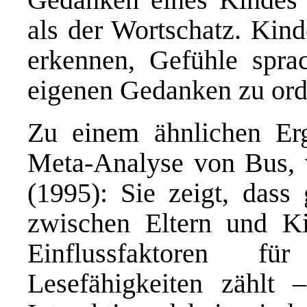
als der Wortschatz. Kin
erkennen, Gefühle spra
eigenen Gedanken zu ord
Zu einem ähnlichen Erg
Meta-Analyse von Bus, v
(1995): Sie zeigt, dass
zwischen Eltern und Ki
Einflussfaktoren f
Lesefähigkeiten zählt 