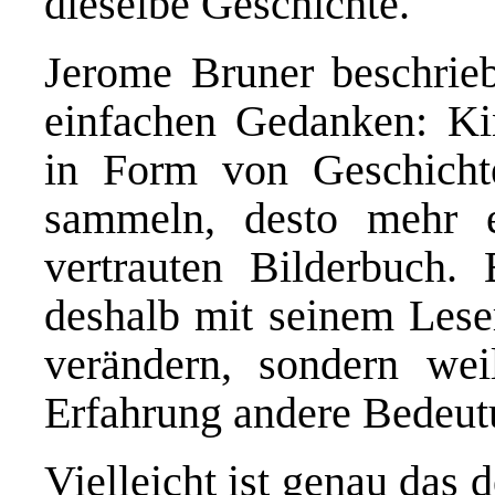
dieselbe Geschichte.
Jerome Bruner beschrie
einfachen Gedanken: Ki
in Form von Geschicht
sammeln, desto mehr 
vertrauten Bilderbuch.
deshalb mit seinem Leser
verändern, sondern we
Erfahrung andere Bedeut
Vielleicht ist genau das