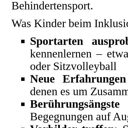
Behindertensport.
Was Kinder beim Inklusi
Sportarten auspro
kennenlernen – etwa 
oder Sitzvolleyball
Neue Erfahrunge
denen es um Zusammen
Berührungsängst
Begegnungen auf Au