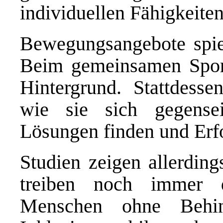
individuellen Fähigkeite
Bewegungsangebote spiel
Beim gemeinsamen Sport
Hintergrund. Stattdesse
wie sie sich gegensei
Lösungen finden und Erfo
Studien zeigen allerdin
treiben noch immer d
Menschen ohne Behin