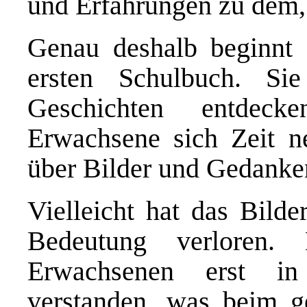
und Erfahrungen zu dem,
Genau deshalb beginnt 
ersten Schulbuch. Si
Geschichten entdeck
Erwachsene sich Zeit 
über Bilder und Gedanke
Vielleicht hat das Bilde
Bedeutung verloren.
Erwachsenen erst in
verstanden, was beim g