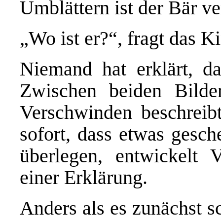
Umblättern ist der Bär v
„Wo ist er?“, fragt das K
Niemand hat erklärt, d
Zwischen beiden Bilder
Verschwinden beschreib
sofort, dass etwas gesch
überlegen, entwickelt
einer Erklärung.
Anders als es zunächst s