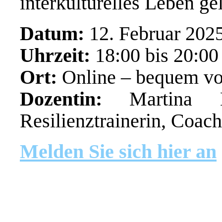
interkulturelles Leben gel
Datum:
12. Februar 202
Uhrzeit:
18:00 bis 20:00
Ort:
Online – bequem von
Dozentin:
Martina K
Resilienztrainerin, Coac
Melden Sie sich hier an