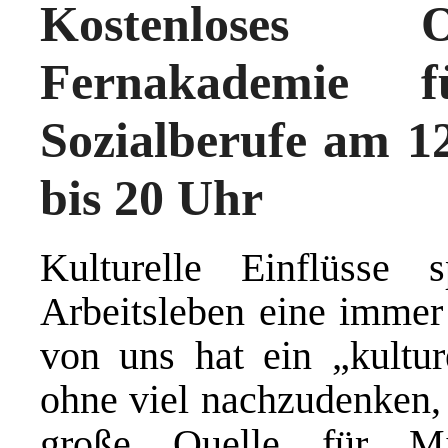
Kostenloses O
Fernakademie 
Sozialberufe am 1
bis 20 Uhr
Kulturelle Einflüsse
Arbeitsleben eine immer
von uns hat ein „kulture
ohne viel nachzudenken, 
große Quelle für Mi