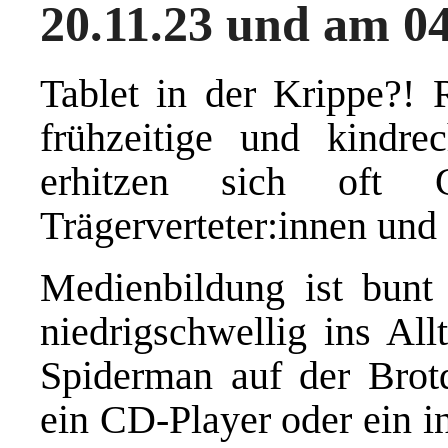
20.11.23 und am 04
Tablet in der Krippe?! 
frühzeitige und kindrec
erhitzen sich oft G
Trägerverteter:innen und 
Medienbildung ist bunt 
niedrigschwellig ins All
Spiderman auf der Brotd
ein CD-Player oder ein i