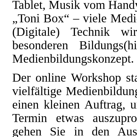
Tablet, Musik vom Handy,
„Toni Box“ – viele Medie
(Digitale) Technik w
besonderen Bildungs(hi
Medienbildungskonzept.
Der online Workshop sta
vielfältige Medienbildun
einen kleinen Auftrag,
Termin etwas auszupr
gehen Sie in den Aust