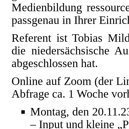
Medienbildung ressourcen
passgenau in Ihrer Einric
Referent ist Tobias Mi
die niedersächsische A
abgeschlossen hat.
Online auf Zoom (der Lin
Abfrage ca. 1 Woche vor
Montag, den 20.11.23
– Input und kleine „