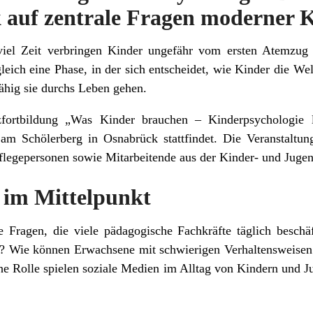
k auf zentrale Fragen moderner K
viel Zeit verbringen Kinder ungefähr vom ersten Atemzug 
eich eine Phase, in der sich entscheidet, wie Kinder die We
ähig sie durchs Leben gehen.
zfortbildung „Was Kinder brauchen – Kinderpsychologie 
Schölerberg in Osnabrück stattfindet. Die Veranstaltung
flegepersonen sowie Mitarbeitende aus der Kinder- und Jugen
 im Mittelpunkt
e Fragen, die viele pädagogische Fachkräfte täglich beschä
g? Wie können Erwachsene mit schwierigen Verhaltensweise
e Rolle spielen soziale Medien im Alltag von Kindern und J