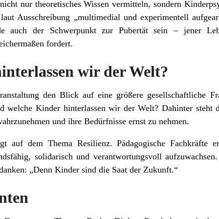
nicht nur theoretisches Wissen vermitteln, sondern Kinderpsy
ut Ausschreibung „multimedial und experimentell aufgearbe
de auch der Schwerpunkt zur Pubertät sein – jener Leb
eichermaßen fordert.
interlassen wir der Welt?
ranstaltung den Blick auf eine größere gesellschaftliche F
welche Kinder hinterlassen wir der Welt? Dahinter steht d
 wahrzunehmen und ihre Bedürfnisse ernst zu nehmen.
egt auf dem Thema Resilienz. Pädagogische Fachkräfte er
ndsfähig, solidarisch und verantwortungsvoll aufzuwachsen
danken: „Denn Kinder sind die Saat der Zukunft.“
nten