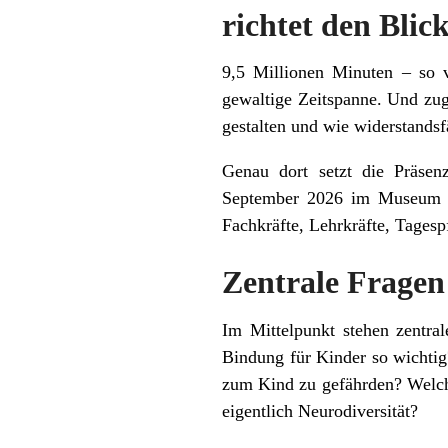
richtet den Blic
9,5 Millionen Minuten – so 
gewaltige Zeitspanne. Und zugl
gestalten und wie widerstandsf
Genau dort setzt die Präsen
September 2026 im Museum am 
Fachkräfte, Lehrkräfte, Tagesp
Zentrale Fragen
Im Mittelpunkt stehen zentral
Bindung für Kinder so wichti
zum Kind zu gefährden? Welch
eigentlich Neurodiversität?