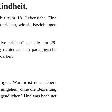
indheit.
bis zum 18. Lebensjahr. Eine
lt erleben, wie sie Beziehungen
live erleben“ an, die am 29.
 richtet sich an pädagogische
darbeit.
ftigen: Warum ist eine sichere
n umgehen, ohne die Beziehung
ugendlichen? Und was bedeutet