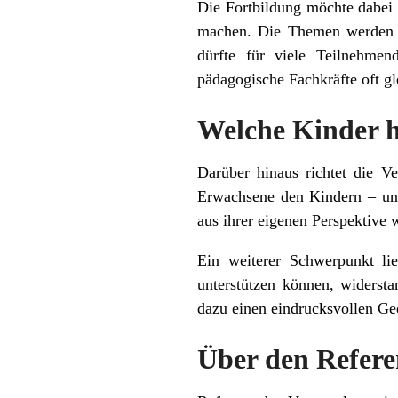
Die Fortbildung möchte dabei 
machen. Die Themen werden la
dürfte für viele Teilnehmen
pädagogische Fachkräfte oft gl
Welche Kinder h
Darüber hinaus richtet die Ve
Erwachsene den Kindern – und 
aus ihrer eigenen Perspektive
Ein weiterer Schwerpunkt li
unterstützen können, widersta
dazu einen eindrucksvollen Ge
Über den Refere