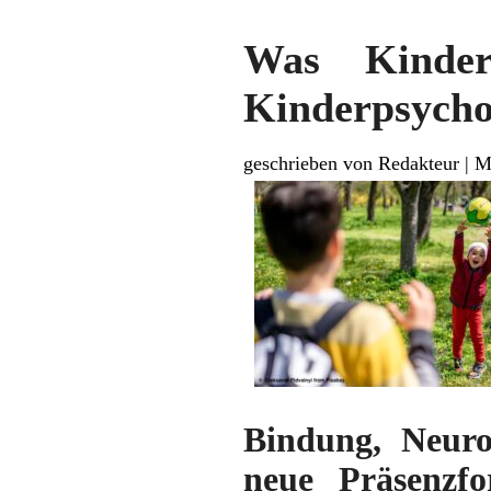
Was Kinder
Kinderpsycho
geschrieben von Redakteur
|
M
Bindung, Neurod
neue Präsenzf