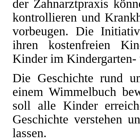
der Zahnarztpraxis kön
kontrollieren und Krank
vorbeugen. Die Initiat
ihren kostenfreien Ki
Kinder im Kindergarten- 
Die Geschichte rund u
einem Wimmelbuch bewus
soll alle Kinder errei
Geschichte verstehen un
lassen.