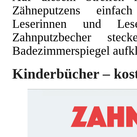
Zähneputzens einfach
Leserinnen und Le
Zahnputzbecher ste
Badezimmerspiegel aufk
Kinderbücher – kost