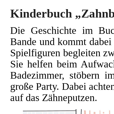
Kinderbuch „Zahnb
Die Geschichte im Buc
Bande und kommt dabei g
Spielfiguren begleiten z
Sie helfen beim Aufwac
Badezimmer, stöbern im
große Party. Dabei achte
auf das Zähneputzen.