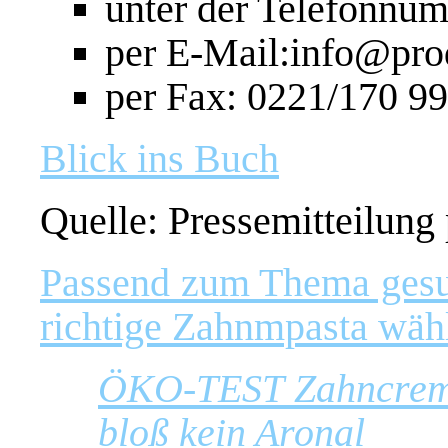
unter der Telefonnu
per E-Mail:info@pro
per Fax: 0221/170 99
Blick ins Buch
Quelle: Pressemitteilung
Passend zum Thema gesu
richtige Zahnmpasta wä
ÖKO-TEST Zahncreme
bloß kein Aronal