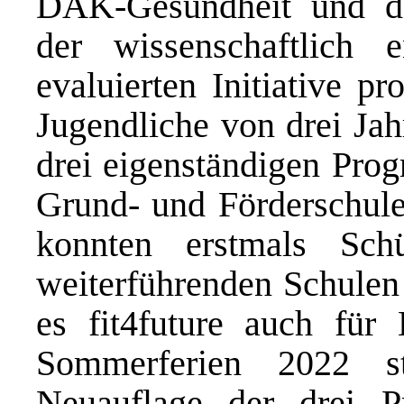
DAK-Gesundheit und der
der wissenschaftlich e
evaluierten Initiative p
Jugendliche von drei Jah
drei eigenständigen Pro
Grund- und Förderschule
konnten erstmals Sch
weiterführenden Schulen 
es fit4future auch für 
Sommerferien 2022 sta
Neuauflage der drei P