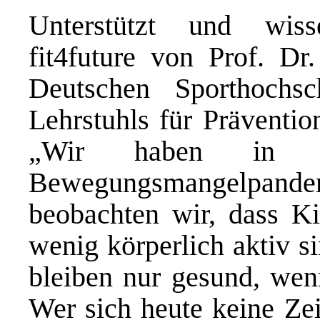
Unterstützt und wisse
fit4future von Prof. Dr
Deutschen Sporthochs
Lehrstuhls für Präventio
„Wir haben in D
Bewegungsmangelpand
beobachten wir, dass Ki
wenig körperlich aktiv s
bleiben nur gesund, wenn
Wer sich heute keine Zei