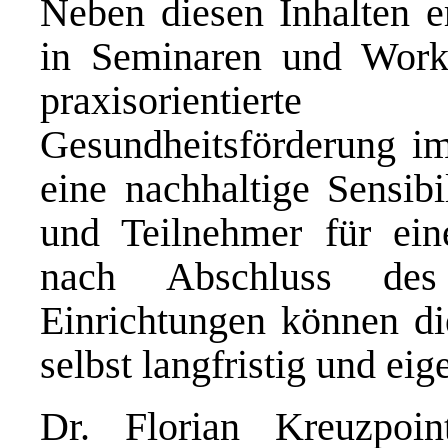
Neben diesen Inhalten e
in Seminaren und Work
praxisorientie
Gesundheitsförderung im 
eine nachhaltige Sensibi
und Teilnehmer für ein
nach Abschluss de
Einrichtungen können d
selbst langfristig und ei
Dr. Florian Kreuzpointn