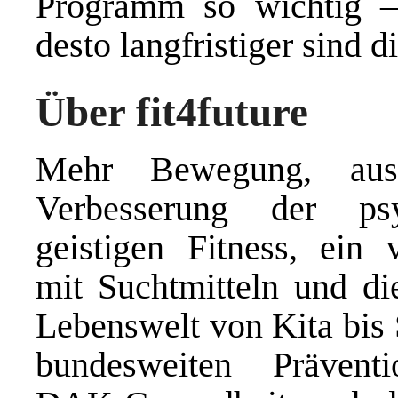
Programm so wichtig – j
desto langfristiger sind d
Über fit4future
Mehr Bewegung, ausg
Verbesserung der ps
geistigen Fitness, ein
mit Suchtmitteln und di
Lebenswelt von Kita bis 
bundesweiten Präventio