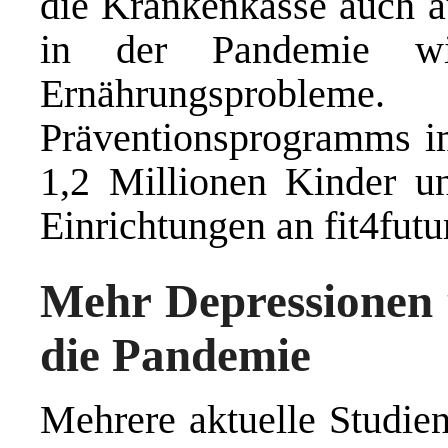
die Krankenkasse auch a
in der Pandemie wi
Ernährungsproblem
Präventionsprogramms i
1,2 Millionen Kinder u
Einrichtungen an fit4futur
Mehr Depressionen 
die Pandemie
Mehrere aktuelle Studie