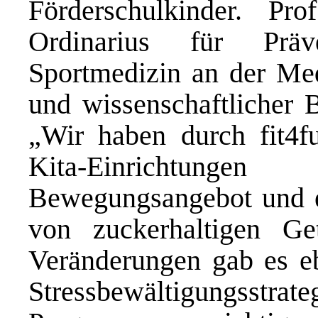
Förderschulkinder. Pr
Ordinarius für Präv
Sportmedizin an der Me
und wissenschaftlicher Be
„Wir haben durch fit4fu
Kita-Einrichtung
Bewegungsangebot und 
von zuckerhaltigen Getr
Veränderungen gab es e
Stressbewältigungsstr