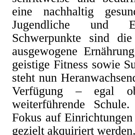
eine nachhaltig gesu
Jugendliche und E
Schwerpunkte sind die
ausgewogene Ernährung
geistige Fitness sowie 
steht nun Heranwachsend
Verfügung – egal ob
weiterführende Schule.
Fokus auf Einrichtungen 
gezielt akquiriert werden