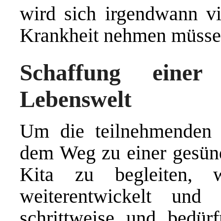
wird sich irgendwann vie
Krankheit nehmen müsse
Schaffung einer
Lebenswelt
Um die teilnehmenden E
dem Weg zu einer gesün
Kita zu begleiten, w
weiterentwickelt und
schrittweise und bedürf