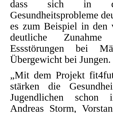
dass sich in de
Gesundheitsprobleme deut
es zum Beispiel in den 
deutliche Zunahme
Essstörungen bei M
Übergewicht bei Jungen.
„Mit dem Projekt fit4fu
stärken die Gesundhe
Jugendlichen schon i
Andreas Storm, Vorsta