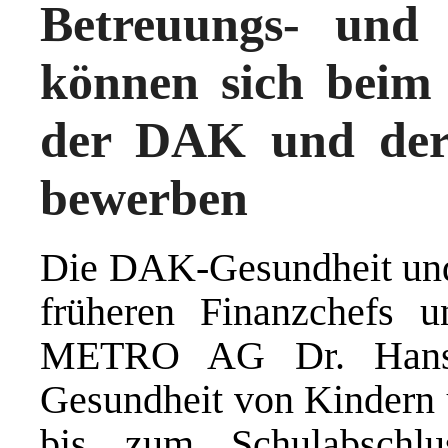
Betreuungs- und 
können sich beim
der DAK und der 
bewerben
Die DAK-Gesundheit und d
früheren Finanzchefs un
METRO AG Dr. Hans-D
Gesundheit von Kindern 
bis zum Schulabschlu