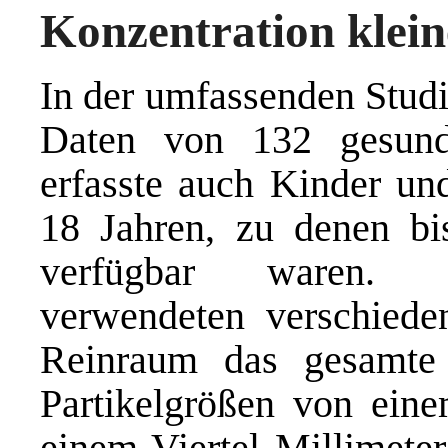
Konzentration klein
In der umfassenden Studi
Daten von 132 gesunde
erfasste auch Kinder un
18 Jahren, zu denen bi
verfügbar waren. Di
verwendeten verschiede
Reinraum das gesamte
Partikelgrößen von ein
einem Viertel Millimete