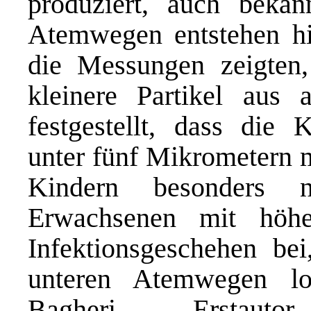
produziert, auch beka
Atemwegen entstehen hi
die Messungen zeigten
kleinere Partikel aus
festgestellt, dass die K
unter fünf Mikrometern 
Kindern besonders n
Erwachsenen mit höhe
Infektionsgeschehen be
unteren Atemwegen lok
Bagheri, Ersta