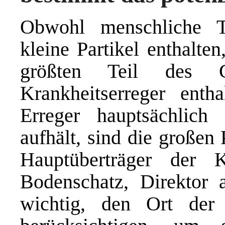
Obwohl menschliche T
kleine Partikel enthalte
größten Teil des G
Krankheitserreger ent
Erreger hauptsächlic
aufhält, sind die großen
Hauptüberträger der K
Bodenschatz, Direktor
wichtig, den Ort der