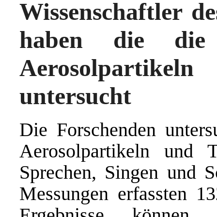
Wissenschaftler de
haben die die 
Aerosolpartik
untersucht
Die Forschenden unters
Aerosolpartikeln und 
Sprechen, Singen und S
Messungen erfassten 13
Ergebnisse können d