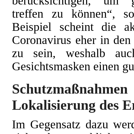
berücksichtigen, um 
treffen zu können“, s
Beispiel scheint die a
Coronavirus eher in den
zu sein, weshalb auch
Gesichtsmasken einen gut
Schutzmaßnahm
Lokalisierung des E
Im Gegensatz dazu werde