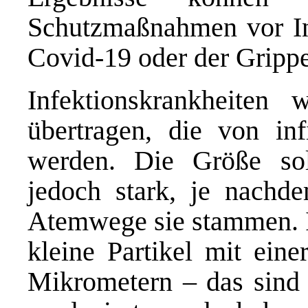
Schutzmaßnahmen vor In
Covid-19 oder der Grippe 
Infektionskrankheiten 
übertragen, die von inf
werden. Die Größe solc
jedoch stark, je nachd
Atemwege sie stammen. I
kleine Partikel mit ein
Mikrometern – das sind 