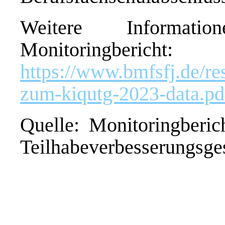
Weitere Informa
Monitoringbericht:
https://www.bmfsfj.de/r
zum-kiqutg-2023-data.pd
Quelle: Monitoringberic
Teilhabeverbesserungsg