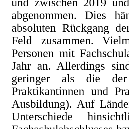
und zwischen 2019 und
abgenommen. Dies hän
absoluten Rückgang de
Feld zusammen. Vielm
Personen mit Fachschul
Jahr an. Allerdings si
geringer als die de
Praktikantinnen und Pr
Ausbildung). Auf Lände
Unterschiede hinsich