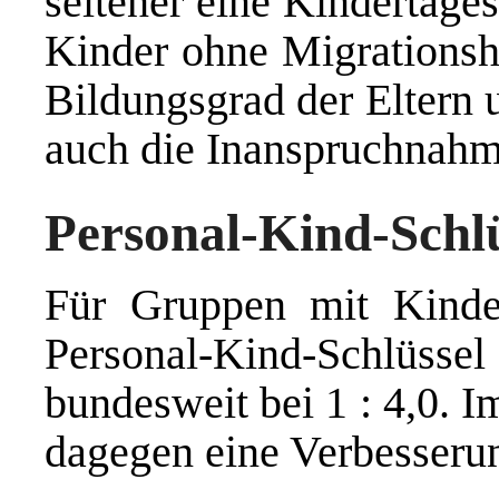
seltener eine Kindertages
Kinder ohne Migrations
Bildungsgrad der Eltern
auch die Inanspruchnahm
Personal-Kind-Schlü
Für Gruppen mit Kinder
Personal-Kind-Schlü
bundesweit bei 1 : 4,0. I
dagegen eine Verbesseru