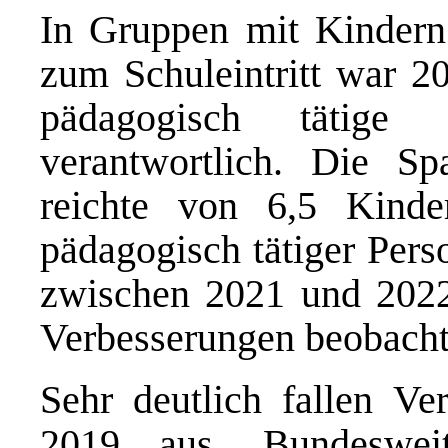
In Gruppen mit Kindern 
zum Schuleintritt war 2
pädagogisch tätige
verantwortlich. Die S
reichte von 6,5 Kind
pädagogisch tätiger Pers
zwischen 2021 und 2022 
Verbesserungen beobacht
Sehr deutlich fallen Ve
2019 aus. Bundeswei