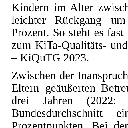
Kindern im Alter zwisch
leichter Rückgang um
Prozent. So steht es fas
zum KiTa-Qualitäts- und
– KiQuTG 2023.
Zwischen der Inanspruc
Eltern geäußerten Betre
drei Jahren (2022:
Bundesdurchschnitt
Prozentpunkten. Bei de