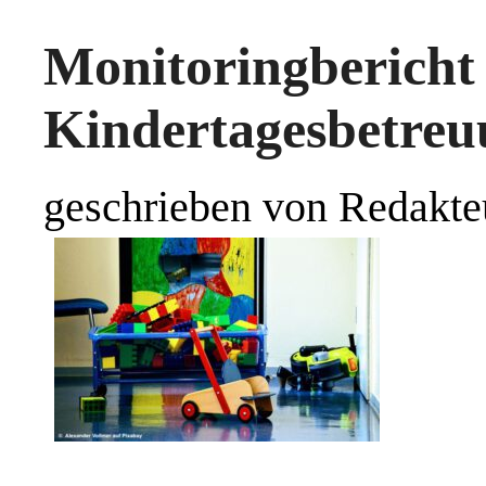
Monitoringberic
Kindertagesbetreu
geschrieben von Redakte