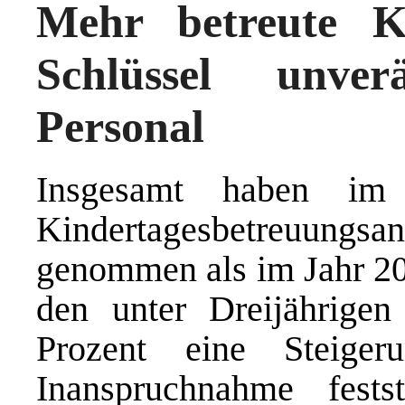
Mehr betreute Ki
Schlüssel unve
Personal
Insgesamt haben im
Kindertagesbetreuu
genommen als im Jahr 20
den unter Dreijährige
Prozent eine Steige
Inanspruchnahme fests