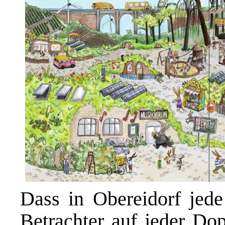
Dass in Obereidorf jed
Betrachter auf jeder Dop