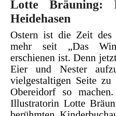
Lotte Bräuning:
Heidehasen
Ostern ist die Zeit de
mehr seit „Das Wim
erschienen ist. Denn jet
Eier und Nester aufzu
vielgestaltigen Seite z
Obereidorf so machen.
Illustratorin Lotte Bräu
berühmten Kinderbuchau