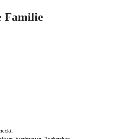
e Familie
meckt.