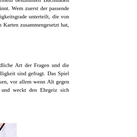
 einem bestimmten Buchstaben
innt. Wem zuerst der passende
gkeitsgrade unterteilt, die von
un Karten zusammengesetzt hat,
edliche Art der Fragen und die
igkeit sind gefragt. Das Spiel
ken, vor allem wenn Alt gegen
ß und weckt den Ehrgeiz sich