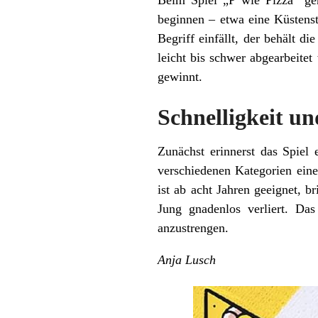
Beim Spiel „P wie Pizza“ ge
beginnen – etwa eine Küstens
Begriff einfällt, der behält d
leicht bis schwer abgearbeite
gewinnt.
Schnelligkeit un
Zunächst erinnerst das Spiel 
verschiedenen Kategorien eine
ist ab acht Jahren geeignet,
Jung gnadenlos verliert. Da
anzustrengen.
Anja Lusch