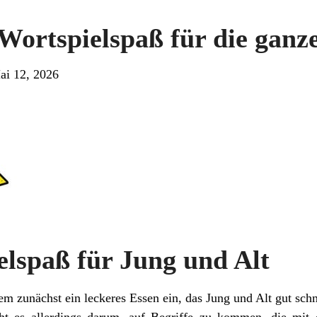
 Wortspielspaß für die ganz
ai 12, 2026
elspaß für Jung und Alt
nem zunächst ein leckeres Essen ein, das Jung und Alt gut sch