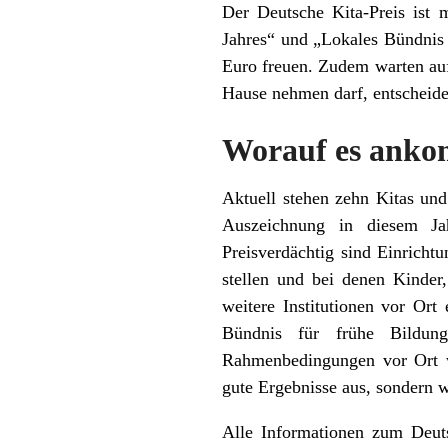
Der Deutsche Kita-Preis ist 
Jahres“ und „Lokales Bündnis f
Euro freuen. Zudem warten auf
Hause nehmen darf, entscheide
Worauf es ank
Aktuell stehen zehn Kitas und
Auszeichnung in diesem Jah
Preisverdächtig sind Einricht
stellen und bei denen Kinder
weitere Institutionen vor Ort
Bündnis für frühe Bildun
Rahmenbedingungen vor Ort we
gute Ergebnisse aus, sondern w
Alle Informationen zum Deuts