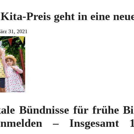
Kita-Preis geht in eine ne
ärz 31, 2021
kale Bündnisse für frühe B
anmelden – Insgesamt 