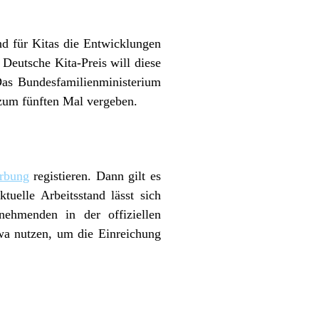
nd für Kitas die Entwicklungen
Deutsche Kita-Preis will diese
Das Bundesfamilienministerium
zum fünften Mal vergeben.
erbung
registieren. Dann gilt es
uelle Arbeitsstand lässt sich
nehmenden in der offiziellen
wa nutzen, um die Einreichung