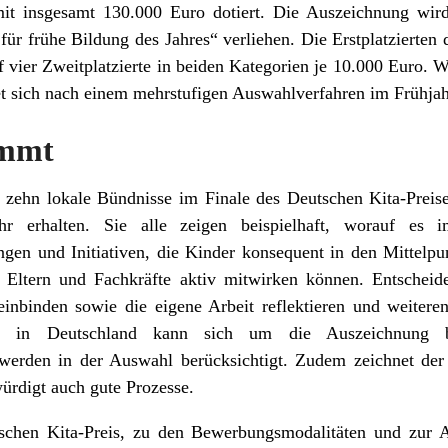
mit insgesamt 130.000 Euro dotiert. Die Auszeichnung wir
ür frühe Bildung des Jahres“ verliehen. Die Erstplatzierten 
 vier Zweitplatzierte in beiden Kategorien je 10.000 Euro. 
t sich nach einem mehrstufigen Auswahlverfahren im Frühjah
ommt
 zehn lokale Bündnisse im Finale des Deutschen Kita-Preis
r erhalten. Sie alle zeigen beispielhaft, worauf es
ungen und Initiativen, die Kinder konsequent in den Mittelpu
, Eltern und Fachkräfte aktiv mitwirken können. Entschei
 einbinden sowie die eigene Arbeit reflektieren und weitere
g in Deutschland kann sich um die Auszeichnung be
rden in der Auswahl berücksichtigt. Zudem zeichnet der 
ürdigt auch gute Prozesse.
chen Kita-Preis, zu den Bewerbungsmodalitäten und zur A