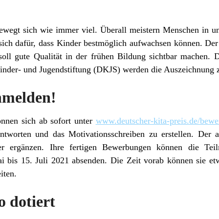
ewegt sich wie immer viel. Überall meistern Menschen in u
ich dafür, dass Kinder bestmöglich aufwachsen können. Der 
soll gute Qualität in der frühen Bildung sichtbar machen. 
nder- und Jugendstiftung (DKJS) werden die Auszeichnung 
anmelden!
önnen sich ab sofort unter
www.deutscher-kita-preis.de/bew
tworten und das Motivationsschreiben zu erstellen. Der akt
ter ergänzen. Ihre fertigen Bewerbungen können die Teil
bis 15. Juli 2021 absenden. Die Zeit vorab können sie et
iten.
 dotiert