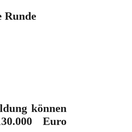
ue Runde
ildung können
130.000 Euro