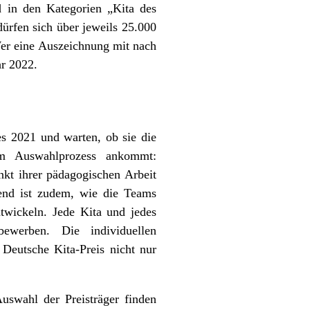
d in den Kategorien „Kita des
dürfen sich über jeweils 25.000
Wer eine Auszeichnung mit nach
r 2022.
es 2021 und warten, ob sie die
 im Auswahlprozess ankommt:
nkt ihrer pädagogischen Arbeit
dend ist zudem, wie die Teams
ntwickeln. Jede Kita und jedes
werben. Die individuellen
Deutsche Kita-Preis nicht nur
uswahl der Preisträger finden