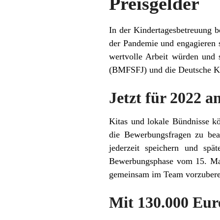
Preisgelder
In der Kindertagesbetreuung b
der Pandemie und engagieren s
wertvolle Arbeit würden und 
(BMFSFJ) und die Deutsche Ki
Jetzt für 2022 
Kitas und lokale Bündnisse k
die Bewerbungsfragen zu bean
jederzeit speichern und spä
Bewerbungsphase vom 15. Mai 
gemeinsam im Team vorzubere
Mit 130.000 Euro