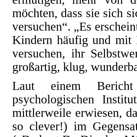
möchten, dass sie sich s
versuchen“. „Es erscheint
Kindern häufig und mit 
versuchen, ihr Selbstwer
großartig, klug, wunderba
Laut einem Berich
psychologischen Institu
mittlerweile erwiesen, d
so clever!) im Gegensa