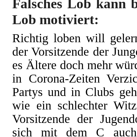
Falsches Lob kann b
Lob motiviert:
Richtig loben will geler
der Vorsitzende der Jun
es Ältere doch mehr würd
in Corona-Zeiten Verzi
Partys und in Clubs g
wie ein schlechter Wit
Vorsitzende der Jugendo
sich mit dem C auch 