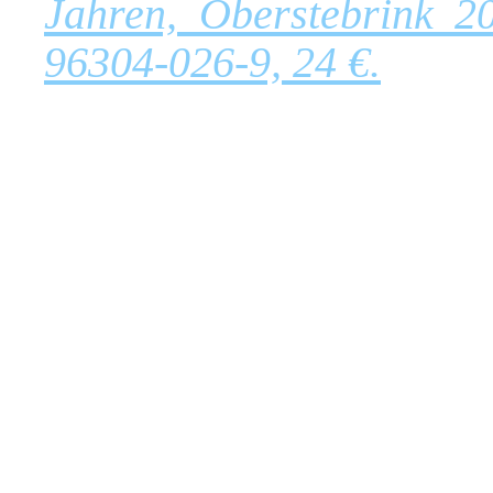
Jahren, Oberstebrink 2
96304-026-9, 24 €.