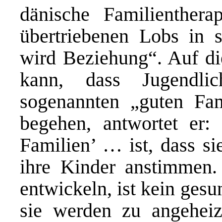
dänische Familienthera
übertriebenen Lobs in
wird Beziehung“. Auf d
kann, dass Jugendli
sogenannten „guten Fa
begehen, antwortet er:
Familien’ … ist, dass si
ihre Kinder anstimmen
entwickeln, ist kein ges
sie werden zu angeheiz