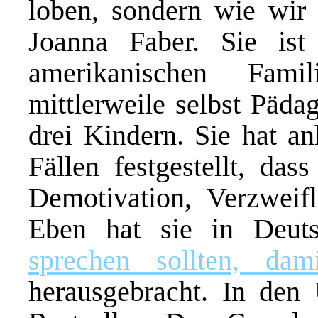
loben, sondern wie wir K
Joanna Faber. Sie ist
amerikanischen Famil
mittlerweile selbst Päda
drei Kindern. Sie hat an
Fällen festgestellt, das
Demotivation, Verzweif
Eben hat sie in Deu
sprechen sollten, dam
herausgebracht. In den