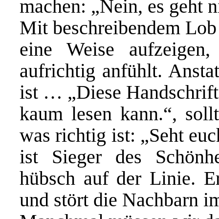
machen: „Nein, es geht ni
Mit beschreibendem Lob k
eine Weise aufzeigen,
aufrichtig anfühlt. Anst
ist … „Diese Handschrift
kaum lesen kann.“, soll
was richtig ist: „Seht eu
ist Sieger des Schönhe
hübsch auf der Linie. E
und stört die Nachbarn i