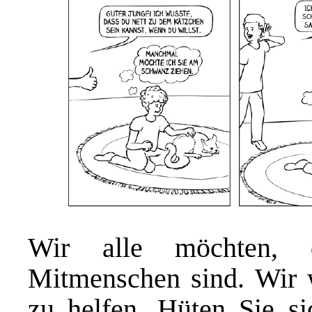
Wir alle möchten, 
Mitmenschen sind. Wir w
zu helfen. Hüten Sie si