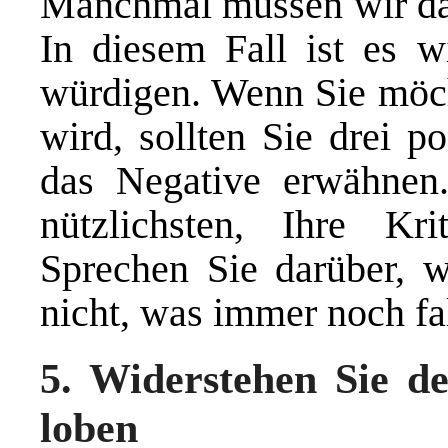
Manchmal müssen wir dara
In diesem Fall ist es wi
würdigen. Wenn Sie möc
wird, sollten Sie drei p
das Negative erwähnen
nützlichsten, Ihre Kri
Sprechen Sie darüber, 
nicht, was immer noch fal
5. Widerstehen Sie d
loben