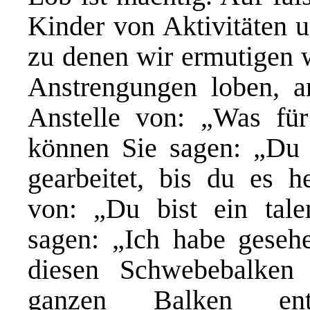
Kinder von Aktivitäten u
zu denen wir ermutigen w
Anstrengungen loben, a
Anstelle von: „Was für
können Sie sagen: „Du 
gearbeitet, bis du es h
von: „Du bist ein talen
sagen: „Ich habe geseh
diesen Schwebebalken 
ganzen Balken entl