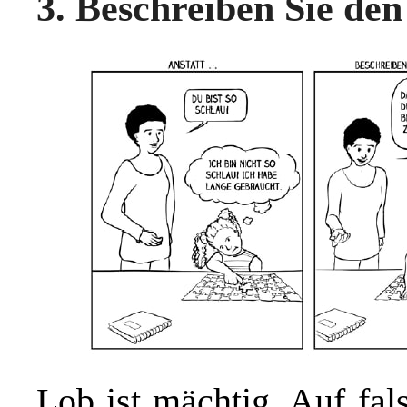
3. Beschreiben Sie de
Lob ist mächtig. Auf fal