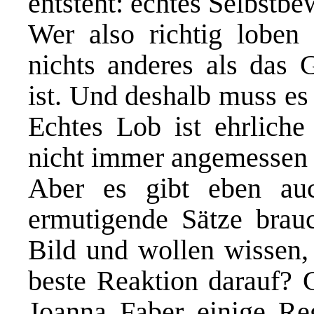
entsteht: echtes Selbstbe
Wer also richtig loben
nichts anderes als das G
ist. Und deshalb muss es 
Echtes Lob ist ehrliche
nicht immer angemessen 
Aber es gibt eben au
ermutigende Sätze brauc
Bild und wollen wissen,
beste Reaktion darauf? 
Joanna Faber einige Re