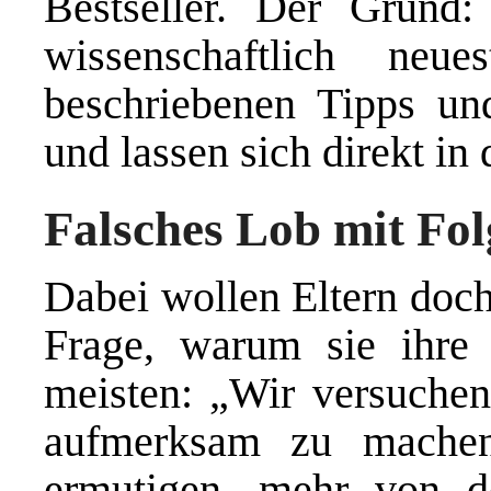
Bestseller. Der Grun
wissenschaftlich neu
beschriebenen Tipps und
und lassen sich direkt in
Falsches Lob mit Fo
Dabei wollen Eltern doch
Frage, warum sie ihre 
meisten: „Wir versuchen,
aufmerksam zu machen
ermutigen, mehr von d