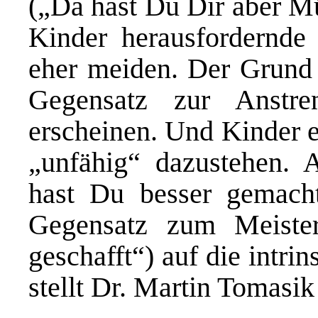
(„Da hast Du Dir aber Mü
Kinder herausfordernde
eher meiden. Der Grund d
Gegensatz zur Anstre
erscheinen. Und Kinder e
„unfähig“ dazustehen. 
hast Du besser gemacht
Gegensatz zum Meister
geschafft“) auf die intri
stellt Dr. Martin Tomasik