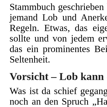
Stammbuch geschrieben ha
jemand Lob und Anerke
Regeln. Etwas, das eigen
sollte und von jedem erw
das ein prominentes Bei
Seltenheit.
Vorsicht – Lob kann
Was ist da schief gegang
noch an den Spruch „Ha