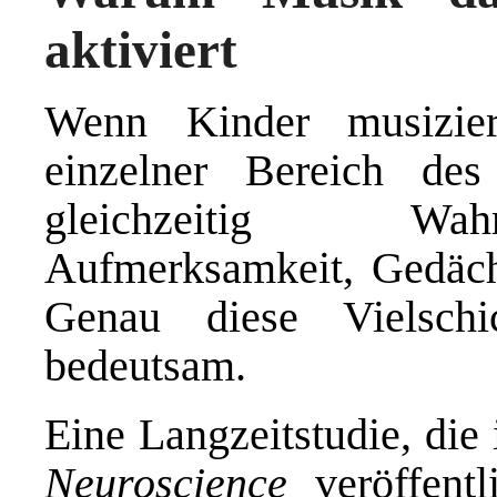
aktiviert
Wenn Kinder musizier
einzelner Bereich de
gleichzeitig Wa
Aufmerksamkeit, Gedächt
Genau diese Vielsch
bedeutsam.
Eine Langzeitstudie, die
Neuroscience
veröffentl