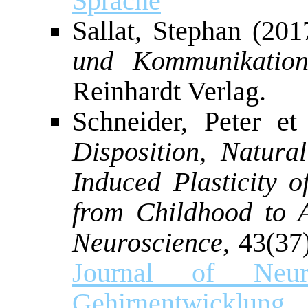
Sprache
Sallat, Stephan (20
und Kommunikation
Reinhardt Verlag.
Schneider, Peter et
Disposition, Natura
Induced Plasticity 
from Childhood to 
Neuroscience
, 43(37
Journal of Neu
Gehirnentwicklung