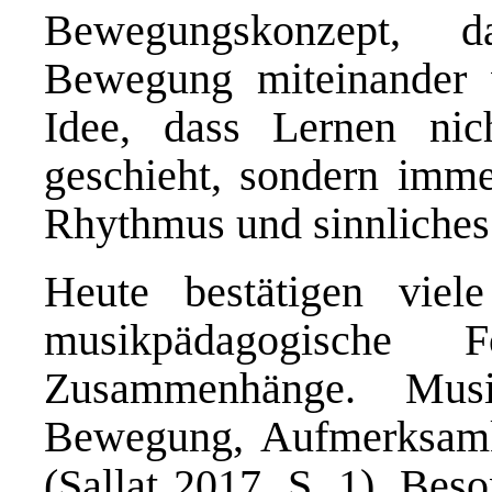
Bewegungskonzept, 
Bewegung miteinander v
Idee, dass Lernen nich
geschieht, sondern imme
Rhythmus und sinnliches
Heute bestätigen viele
musikpädagogische 
Zusammenhänge. Musi
Bewegung, Aufmerksamke
(Sallat 2017, S. 1). Bes