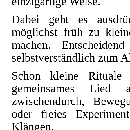
einzigartige Weise.
Dabei geht es ausdrü
möglichst früh zu klei
machen. Entscheidend
selbstverständlich zum Al
Schon kleine Rituale
gemeinsames Lied a
zwischendurch, Bewegu
oder freies Experimen
Klängen.