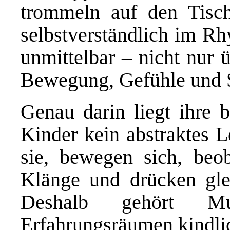
trommeln auf den Tisc
selbstverständlich im Rh
unmittelbar – nicht nur 
Bewegung, Gefühle und 
Genau darin liegt ihre b
Kinder kein abstraktes L
sie, bewegen sich, beob
Klänge und drücken glei
Deshalb gehört M
Erfahrungsräumen kindli