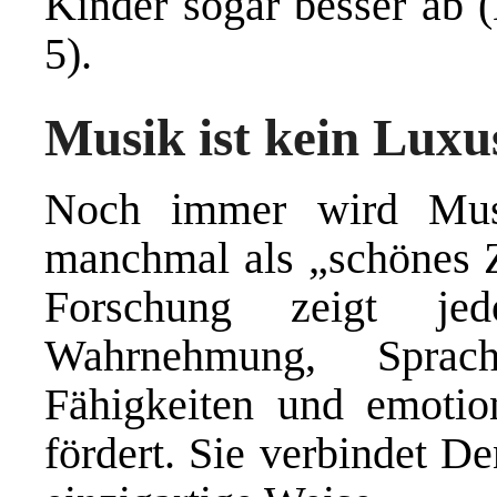
Kinder sogar besser ab 
5).
Musik ist kein Luxu
Noch immer wird Musi
manchmal als „schönes Z
Forschung zeigt je
Wahrnehmung, Sprach
Fähigkeiten und emotion
fördert. Sie verbindet D