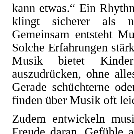
kann etwas.“ Ein Rhythmu
klingt sicherer als
Gemeinsam entsteht Mus
Solche Erfahrungen stärk
Musik bietet Kinder
auszudrücken, ohne alle
Gerade schüchterne oder
finden über Musik oft le
Zudem entwickeln musik
Freude daran, Gefühle 