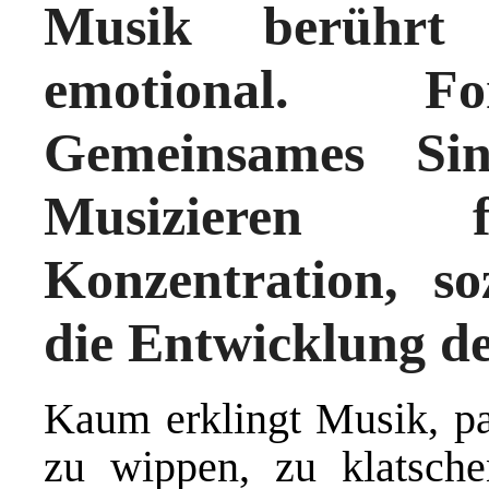
Musik berührt
emotional. Fo
Gemeinsames Si
Musizieren f
Konzentration, so
die Entwicklung d
Kaum erklingt Musik, pa
zu wippen, zu klatsch