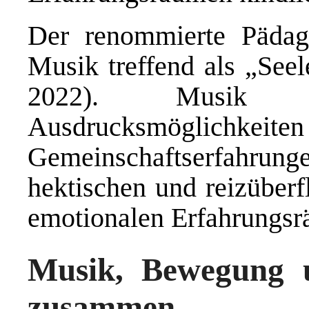
Der renommierte Pädag
Musik treffend als „Seel
2022). Musik sc
Ausdrucksmö
Gemeinschaftserfahru
hektischen und reizüberf
emotionalen Erfahrungsr
Musik, Bewegung 
zusammen