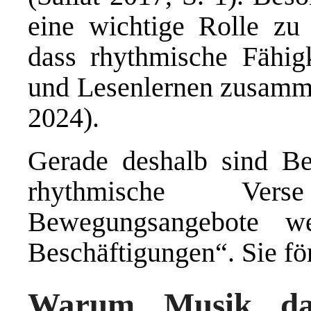
eine wichtige Rolle zu 
dass rhythmische Fähig
und Lesenlernen zusam
2024).
Gerade deshalb sind Bew
rhythmische Ver
Bewegungsangebote w
Beschäftigungen“. Sie fö
Warum Musik das