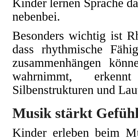
Kinder lernen Sprache da
nebenbei.
Besonders wichtig ist R
dass rhythmische Fähi
zusammenhängen könne
wahrnimmt, erkenn
Silbenstrukturen und La
Musik stärkt Gefühl
Kinder erleben beim Mu