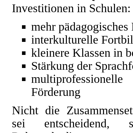
Investitionen in Schulen:
mehr pädagogisches 
interkulturelle Fortb
kleinere Klassen in 
Stärkung der Sprach
multiprofessionel
Förderung
Nicht die Zusammensetz
sei entscheidend, s