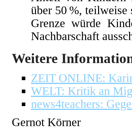
über 50 %, teilweise
Grenze würde Kinde
Nachbarschaft aussch
Weitere Informatio
ZEIT ONLINE: Karin 
WELT: Kritik an Mig
news4teachers: Gege
Gernot Körner