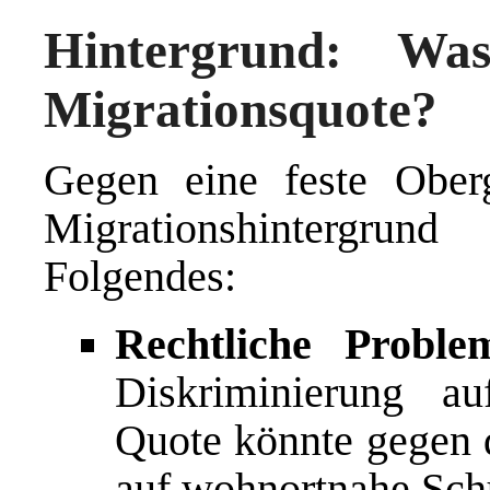
Hintergrund: Wa
Migrationsquote?
Gegen eine feste Oberg
Migrationshintergru
Folgendes:
Rechtliche Proble
Diskriminierung a
Quote könnte gegen d
auf wohnortnahe Schu