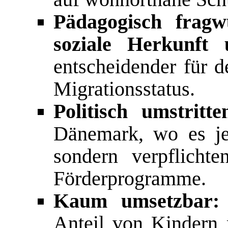
Pädagogisch fragw
soziale Herkunft 
entscheidender für d
Migrationsstatus.
Politisch umstritte
Dänemark, wo es je
sondern verpflichte
Förderprogramme.
Kaum umsetzbar:
Anteil von Kindern 