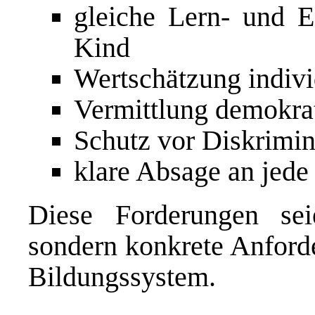
gleiche Lern- und E
Kind
Wertschätzung indivi
Vermittlung demokra
Schutz vor Diskrimi
klare Absage an jed
Diese Forderungen seie
sondern konkrete Anford
Bildungssystem.