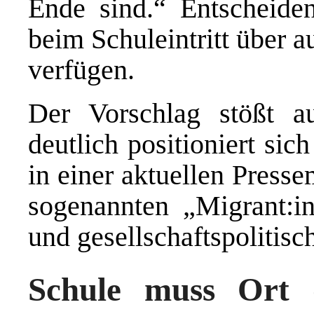
Ende sind.“ Entscheiden
beim Schuleintritt über 
verfügen.
Der Vorschlag stößt au
deutlich positioniert sic
in einer aktuellen Presse
sogenannten „Migrant:i
und gesellschaftspolitisc
Schule muss Ort d