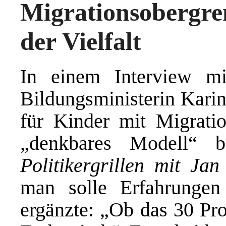
Migrationsobergre
der Vielfalt
In einem Interview m
Bildungsministerin Kari
für Kinder mit Migratio
„denkbares Modell“ b
Politikergrillen mit Ja
man solle Erfahrungen
ergänzte: „Ob das 30 Pr