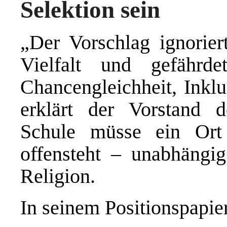
Selektion sein
„Der Vorschlag ignoriert
Vielfalt und gefährd
Chancengleichheit, Inkl
erklärt der Vorstand 
Schule müsse ein Ort 
offensteht – unabhängi
Religion.
In seinem Positionspapier