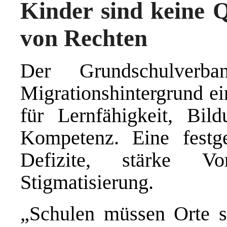
Kinder sind keine 
von Rechten
Der Grundschulverb
Migrationshintergrund e
für Lernfähigkeit, Bild
Kompetenz. Eine festge
Defizite, stärke V
Stigmatisierung.
„Schulen müssen Orte s