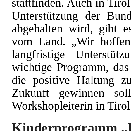
stattfinden. Auch in Tir
Unterstützung der Bun
abgehalten wird, gibt e
vom Land. „Wir hoffen 
langfristige Unterstü
wichtige Programm, das 
die positive Haltung zu
Zukunft gewinnen soll“
Workshopleiterin in Tirol
Kinderprogramm „D