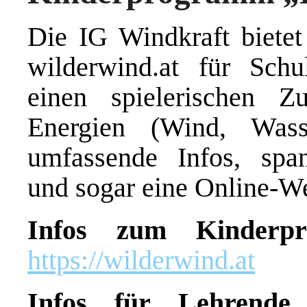
Die IG Windkraft biete
wilderwind.at für Schu
einen spielerischen 
Energien (Wind, Was
umfassende Infos, span
und sogar eine Online-We
Infos zum Kinderp
https://wilderwind.at
Infos für Lehrende