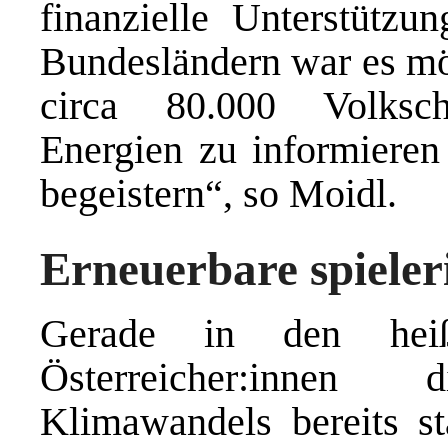
finanzielle Unterstützu
Bundesländern war es mög
circa 80.000 Volksch
Energien zu informieren
begeistern“, so Moidl.
Erneuerbare spieler
Gerade in den hei
Österreicher:inne
Klimawandels bereits st