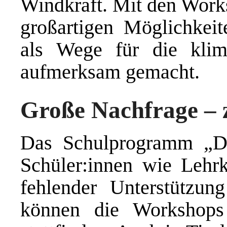
Windkraft. Mit den Works
großartigen Möglichkeit
als Wege für die klima
aufmerksam gemacht.
Große Nachfrage – 
Das Schulprogramm „Di
Schüler:innen wie Lehrk
fehlender Unterstützun
können die Workshops 