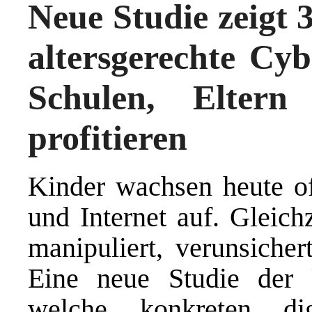
Neue Studie zeigt 
altersgerechte Cyb
Schulen, Elter
profitieren
Kinder wachsen heute of
und Internet auf. Gleichz
manipuliert, verunsicher
Eine neue Studie der 
welche konkreten dig