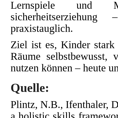
Lernspiele und M
sicherheitserziehun
praxistauglich.
Ziel ist es, Kinder star
Räume selbstbewusst, v
nutzen können – heute un
Quelle:
Plintz, N.B., Ifenthaler,
a holistic skills framewo