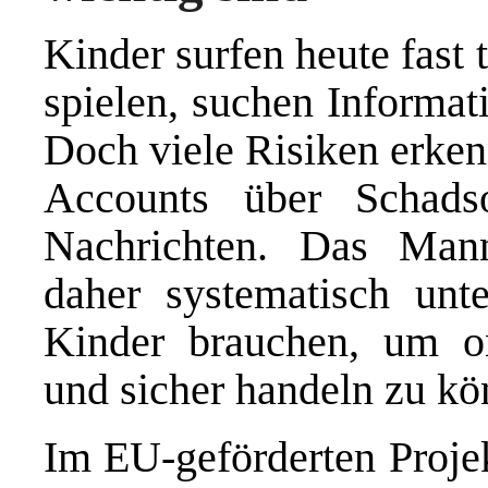
Kinder surfen heute fast t
spielen, suchen Informat
Doch viele Risiken erken
Accounts über Schads
Nachrichten. Das Man
daher systematisch unt
Kinder brauchen, um onl
und sicher handeln zu kö
Im EU-geförderten Proje