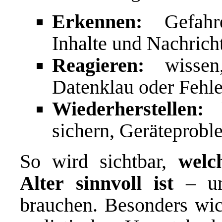
Erkennen:
Gefahre
Inhalte und Nachrich
Reagieren:
wissen,
Datenklau oder Fehle
Wiederherstellen:
U
sichern, Geräteprobl
So wird sichtbar,
welc
Alter sinnvoll ist
– un
brauchen. Besonders wic