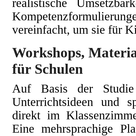
realistische Umsetzbar
Kompetenzformulierun
vereinfacht, um sie für K
Workshops, Materia
für Schulen
Auf Basis der Studie
Unterrichtsideen und sp
direkt im Klassenzimme
Eine mehrsprachige Plat