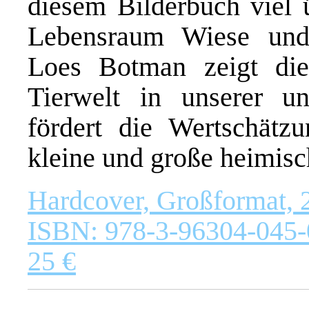
diesem Bilderbuch viel 
Lebensraum Wiese und 
Loes Botman zeigt die
Tierwelt in unserer u
fördert die Wertschätz
kleine und große heimisc
Hardcover, Großformat, 2
ISBN: 978-3-96304-045-
25 €