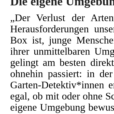
Die eigene Umgebu
„Der Verlust der Artenv
Herausforderungen unser
Box ist, junge Mensche
ihrer unmittelbaren Umg
gelingt am besten direk
ohnehin passiert: in de
Garten-Detektiv*innen e
egal, ob mit oder ohne S
eigene Umgebung bewuss