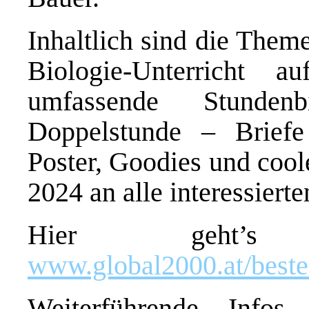
Inhaltlich sind die Them
Biologie-Unterricht 
umfassende Stunden
Doppelstunde – Briefe
Poster, Goodies und coo
2024 an alle interessiert
Hier geht’s 
www.global2000.at/best
Weiterführende Infos