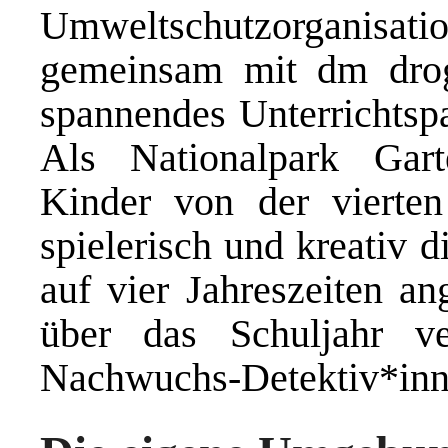
Umweltschutzorganis
gemeinsam mit dm drog
spannendes Unterrichtsp
Als Nationalpark Gart
Kinder von der vierten
spielerisch und kreativ d
auf vier Jahreszeiten an
über das Schuljahr ver
Nachwuchs-Detektiv*inn