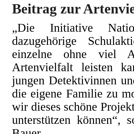
Beitrag zur Artenvi
„Die Initiative Nat
dazugehörige Schulak
einzelne ohne viel 
Artenvielfalt leisten 
jungen Detektivinnen u
die eigene Familie zu mo
wir dieses schöne Projek
unterstützen können“, 
Bauer.