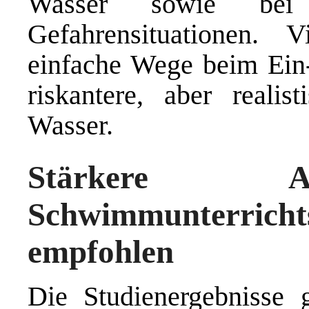
Wasser sowie bei
Gefahrensituationen. 
einfache Wege beim Ein
riskantere, aber realist
Wasser.
Stärkere A
Schwimmunterricht
empfohlen
Die Studienergebnisse g