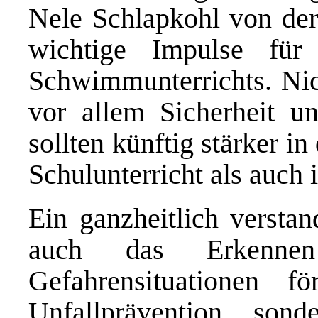
Nele Schlapkohl von der
wichtige Impulse für
Schwimmunterrichts. Nich
vor allem Sicherheit u
sollten künftig stärker 
Schulunterricht als auch 
Ein ganzheitlich versta
auch das Erkenne
Gefahrensituationen f
Unfallprävention, son