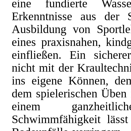
eine fundierte Wasser
Erkenntnisse aus der S
Ausbildung von Sportle
eines praxisnahen, kind
einfließen. Ein sicher
nicht mit der Kraultechn
ins eigene Können, de
dem spielerischen Üben r
einem ganzheitli
Schwimmfähigkeit lässt