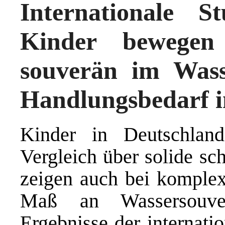
Internationale S
Kinder bewegen 
souverän im Wass
Handlungsbedarf 
Kinder in Deutschlan
Vergleich über solide s
zeigen auch bei komplex
Maß an Wassersouver
Ergebnisse der internat