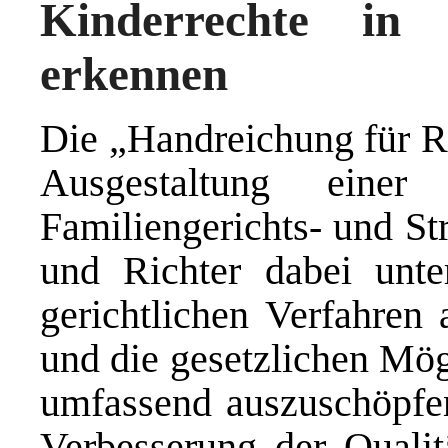
Kinderrechte in 
erkennen
Die „Handreichung für Ri
Ausgestaltung einer
Familiengerichts- und St
und Richter dabei unter
gerichtlichen Verfahren 
und die gesetzlichen Mög
umfassend auszuschöpfen
Verbesserung der Quali