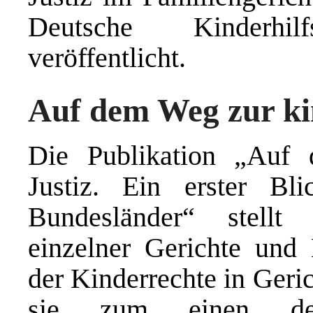
Deutsche Kinderh
veröffentlicht.
Auf dem Weg zur ki
Die Publikation „Auf
Justiz. Ein erster Bl
Bundesländer“ stell
einzelner Gerichte und
der Kinderrechte in Geri
sie zum einen den 