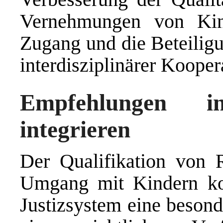
Vernehmungen von Kin
Zugang und die Beteilig
interdisziplinärer Koope
Empfehlungen i
integrieren
Der Qualifikation von 
Umgang mit Kindern ko
Justizsystem eine beson