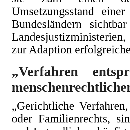
Umsetzungsstand einer 
Bundesländern sichtba
Landesjustizministerien
zur Adaption erfolgreic
„Verfahren entsp
menschenrechtliche
„Gerichtliche Verfahren,
oder Familienrechts, si