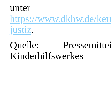
unter
https://www.dkhw.de/ker
justiz
.
Quelle: Pressemit
Kinderhilfswerkes