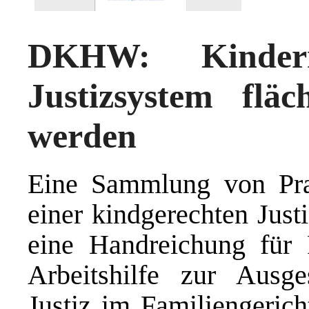
DKHW: Kinder
Justizsystem flä
werden
Eine Sammlung von Pra
einer kindgerechten Just
eine Handreichung für 
Arbeitshilfe zur Ausge
Justiz im Familiengerich