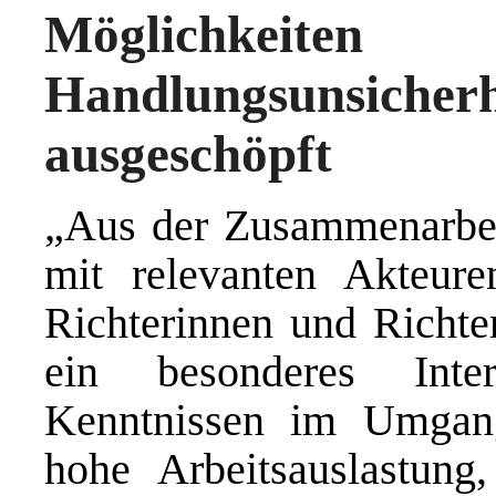
Möglichkeit
Handlungsunsic
ausgeschöpft
„Aus der Zusammenarbei
mit relevanten Akteure
Richterinnen und Richter
ein besonderes Inter
Kenntnissen im Umgang
hohe Arbeitsauslastun