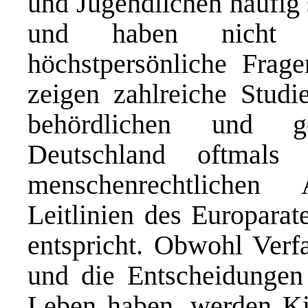
und Jugendlichen häufig 
und haben nicht se
höchstpersönliche Frag
zeigen zahlreiche Studie
behördlichen und ge
Deutschland oftmals 
menschenrechtlichen
Leitlinien des Europarat
entspricht. Obwohl Verfa
und die Entscheidungen 
Leben haben, werden Kin