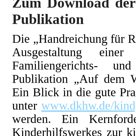
Zum Download der
Publikation
Die „Handreichung für Ri
Ausgestaltung einer
Familiengerichts- un
Publikation „Auf dem W
Ein Blick in die gute Pr
unter
www.dkhw.de/kindg
werden. Ein Kernford
Kinderhilfswerkes zur ki