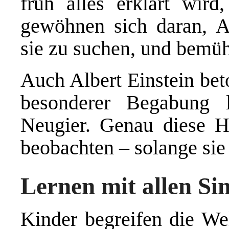
früh alles erklärt wird
gewöhnen sich daran, A
sie zu suchen, und bemüh
Auch Albert Einstein beto
besonderer Begabung l
Neugier. Genau diese Ha
beobachten – solange s
Lernen mit allen Si
Kinder begreifen die We