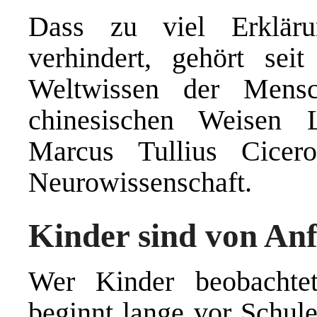
Dass zu viel Erkläru
verhindert, gehört se
Weltwissen der Mensc
chinesischen Weisen 
Marcus Tullius Cice
Neurowissenschaft.
Kinder sind von An
Wer Kinder beobachtet
beginnt lange vor Schule