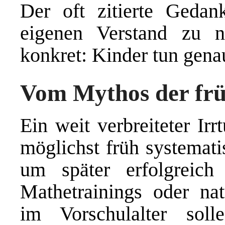
Der oft zitierte Geda
eigenen Verstand zu n
konkret: Kinder tun genau
Vom Mythos der fr
Ein weit verbreiteter Ir
möglichst früh systemati
um später erfolgreich
Mathetrainings oder nat
im Vorschulalter sol