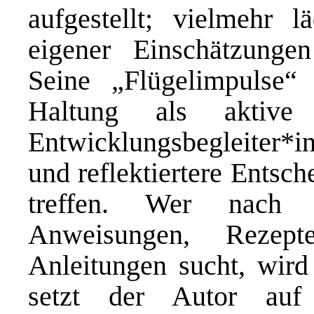
aufgestellt; vielmehr 
eigener Einschätzunge
Seine „Flügelimpulse“
Haltung als aktive 
Entwicklungsbegleiter*in
und reflektiertere Entsc
treffen. Wer nach k
Anweisungen, Rezepten
Anleitungen sucht, wird 
setzt der Autor auf