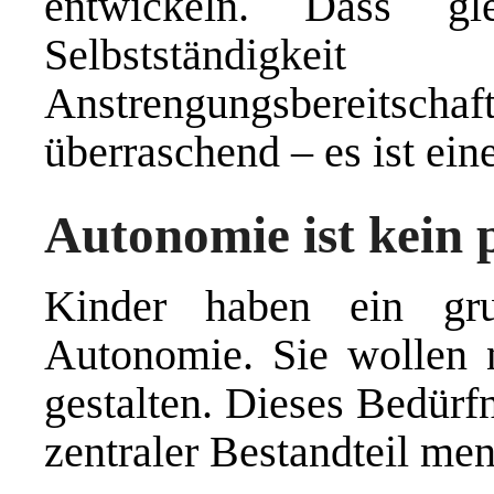
entwickeln. Dass gl
Selbstständig
Anstrengungsbereitschaft
überraschend – es ist eine
Autonomie ist kein 
Kinder haben ein gru
Autonomie. Sie wollen n
gestalten. Dieses Bedürfn
zentraler Bestandteil me