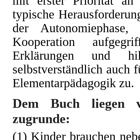
mit erster Priorität a
typische Herausforderung
der Autonomiephase,
Kooperation aufgegr
Erklärungen und hil
selbstverständlich auch 
Elementarpädagogik zu.
Dem Buch liegen vi
zugrunde:
(1) Kinder brauchen neb