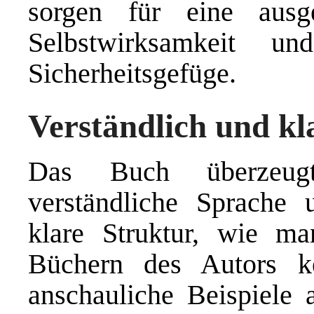
sorgen für eine aus
Selbstwirksamkeit un
Sicherheitsgefüge.
Verständlich und kla
Das Buch überzeugt
verständliche Sprache 
klare Struktur, wie m
Büchern des Autors ke
anschauliche Beispiel