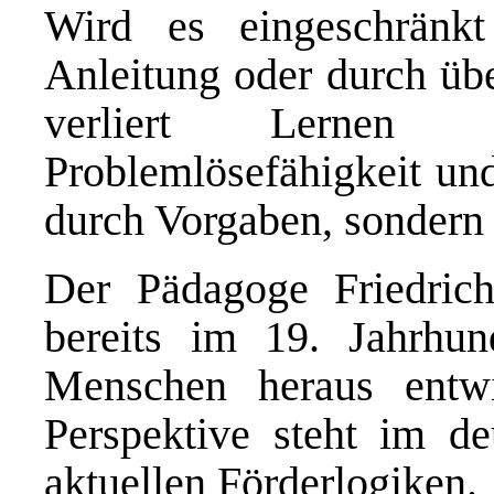
Wird es eingeschränk
Anleitung oder durch übe
verliert Lernen a
Problemlösefähigkeit und
durch Vorgaben, sondern
Der Pädagoge Friedrich
bereits im 19. Jahrhu
Menschen heraus entw
Perspektive steht im de
aktuellen Förderlogiken.