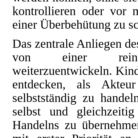
kontrollieren oder vor
einer Überbehütung zu s
Das zentrale Anliegen des
von einer reinen 
weiterzuentwickeln. Kind
entdecken, als Akteu
selbstständig zu handel
selbst und gleichzeiti
Handelns zu übernehme