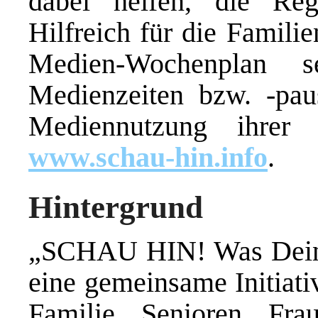
dabei helfen, die Reg
Hilfreich für die Famili
Medien-Wochenplan s
Medienzeiten bzw. -pau
Mediennutzung ihrer
www.schau-hin.info
.
Hintergrund
„SCHAU HIN! Was Dein 
eine gemeinsame Initiati
Familie, Senioren, Fr