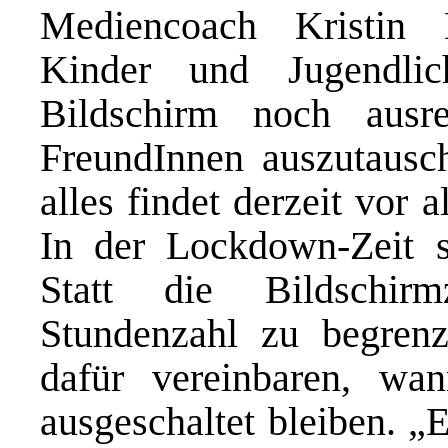
Mediencoach Kristin 
Kinder und Jugendl
Bildschirm noch ausr
FreundInnen auszutausc
alles findet derzeit vor 
In der Lockdown-Zeit 
Statt die Bildschir
Stundenzahl zu begren
dafür vereinbaren, wa
ausgeschaltet bleiben. 