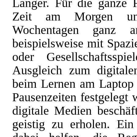
Langer. Für die ganze 
Zeit am Morgen un
Wochentagen ganz an
beispielsweise mit Spazi
oder Gesellschaftssp
Ausgleich zum digitale
beim Lernen am Laptop o
Pausenzeiten festgelegt 
digitale Medien beschäf
geistig zu erholen. Ei