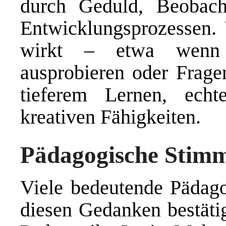
durch Geduld, Beobac
Entwicklungsprozessen. 
wirkt – etwa wenn K
ausprobieren oder Fragen
tieferem Lernen, echt
kreativen Fähigkeiten.
Pädagogische Stim
Viele bedeutende Pädag
diesen Gedanken bestäti