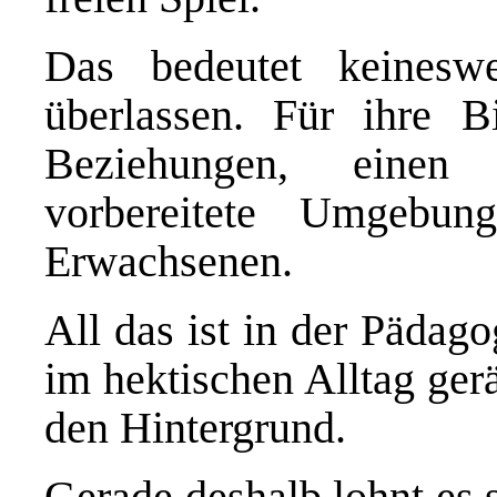
Das bedeutet keinesw
überlassen. Für ihre B
Beziehungen, einen
vorbereitete Umgebu
Erwachsenen.
All das ist in der Pädag
im hektischen Alltag ger
den Hintergrund.
Gerade deshalb lohnt es 