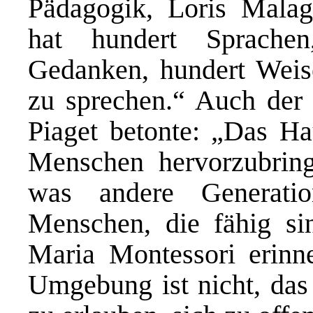
Pädagogik, Loris Malag
hat hundert Sprache
Gedanken, hundert Weis
zu sprechen.“ Auch der
Piaget betonte: „Das Hau
Menschen hervorzubring
was andere Generati
Menschen, die fähig si
Maria Montessori erinn
Umgebung ist nicht, das