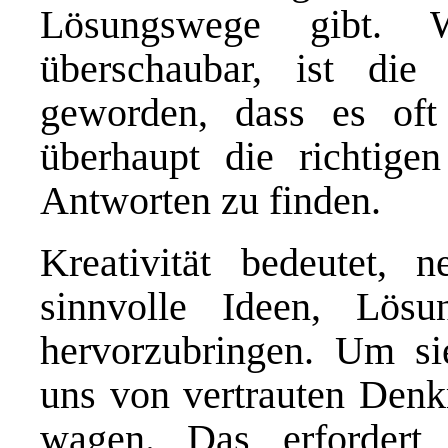
Lösungswege gibt. 
überschaubar, ist die
geworden, dass es oft
überhaupt die richtige
Antworten zu finden.
Kreativität bedeutet, n
sinnvolle Ideen, Lös
hervorzubringen. Um si
uns von vertrauten Den
wagen. Das erfordert