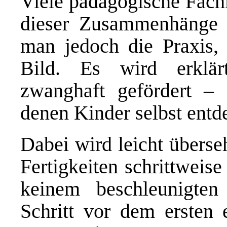
Viele pädagogische Fachk
dieser Zusammenhänge d
man jedoch die Praxis, 
Bild. Es wird erklär
zwanghaft gefördert – 
denen Kinder selbst ent
Dabei wird leicht überse
Fertigkeiten schrittweis
keinem beschleunigten
Schritt vor dem ersten 