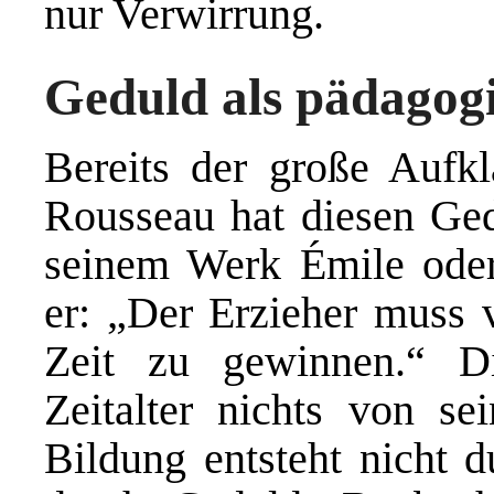
nur Verwirrung.
Geduld als pädagog
Bereits der große Aufkl
Rousseau hat diesen Ged
seinem Werk Émile oder
er: „Der Erzieher muss v
Zeit zu gewinnen.“ Di
Zeitalter nichts von sei
Bildung entsteht nicht 