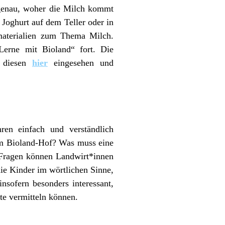
 genau, woher die Milch kommt
 Joghurt auf dem Teller oder in
smaterialien zum Thema Milch.
Lerne mit Bioland“ fort. Die
n diesen
hier
eingesehen und
ren einfach und verständlich
em Bioland-Hof? Was muss eine
 Fragen können Landwirt*innen
ie Kinder im wörtlichen Sinne,
nsofern besonders interessant,
te vermitteln können.