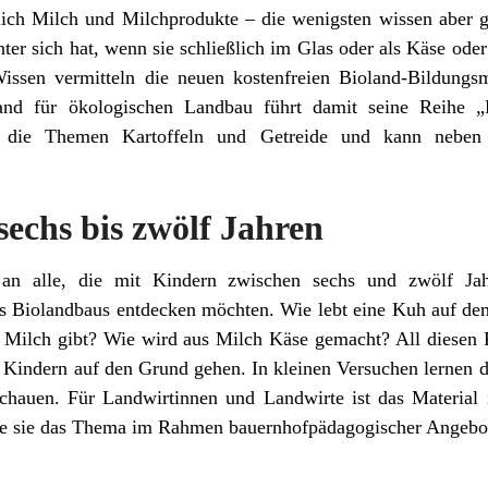
lich Milch und Milchprodukte – die wenigsten wissen aber
er sich hat, wenn sie schließlich im Glas oder als Käse oder
Wissen vermitteln die neuen kostenfreien Bioland-Bildung
and für ökologischen Landbau führt damit seine Reihe „
t die Themen Kartoffeln und Getreide und kann nebe
sechs bis zwölf Jahren
 an alle, die mit Kindern zwischen sechs und zwölf Jah
es Biolandbaus entdecken möchten. Wie lebt eine Kuh auf d
re Milch gibt? Wie wird aus Milch Käse gemacht? All diesen
Kindern auf den Grund gehen. In kleinen Versuchen lernen d
chauen. Für Landwirtinnen und Landwirte ist das Material i
 wie sie das Thema im Rahmen bauernhofpädagogischer Angebo