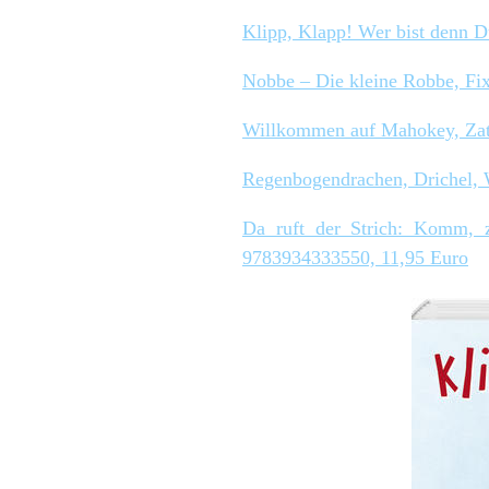
Klipp, Klapp! Wer bist denn 
Nobbe – Die kleine Robbe, Fi
Willkommen auf Mahokey, Zat
Regenbogendrachen, Drichel,
Da ruft der Strich: Komm, 
9783934333550, 11,95 Euro