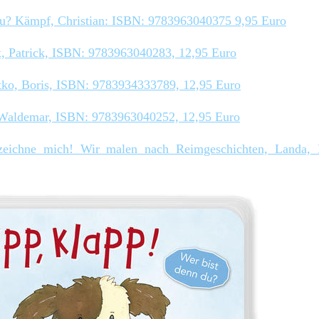
Du? Kämpf, Christian: ISBN: 9783963040375 9,95 Euro
x, Patrick, ISBN: 9783963040283, 12,95 Euro
ko, Boris, ISBN: 9783934333789, 12,95 Euro
 Waldemar, ISBN: 9783963040252, 12,95 Euro
zeichne mich! Wir malen nach Reimgeschichten, Landa, 