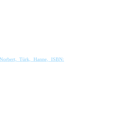
Norbert, Türk, Hanne, ISBN: