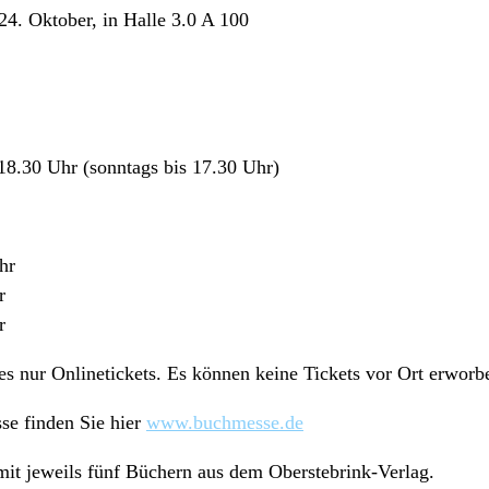
24. Oktober, in Halle 3.0 A 100
18.30 Uhr (sonntags bis 17.30 Uhr)
hr
r
r
es nur Onlinetickets. Es können keine Tickets vor Ort erwor
se finden Sie hier
www.buchmesse.de
mit jeweils fünf Büchern aus dem Oberstebrink-Verlag.