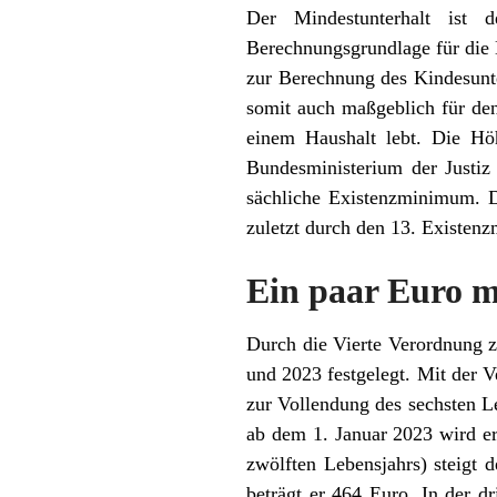
Der Mindestunterhalt ist 
Berechnungsgrundlage für die 
zur Berechnung des Kindesunter
somit auch maßgeblich für den
einem Haushalt lebt. Die Hö
Bundesministerium der Justiz 
sächliche Existenzminimum. D
zuletzt durch den 13. Existen
Ein paar Euro 
Durch die Vierte Verordnung z
und 2023 festgelegt. Mit der V
zur Vollendung des sechsten Le
ab dem 1. Januar 2023 wird er
zwölften Lebensjahrs) steigt
beträgt er 464 Euro. In der dr