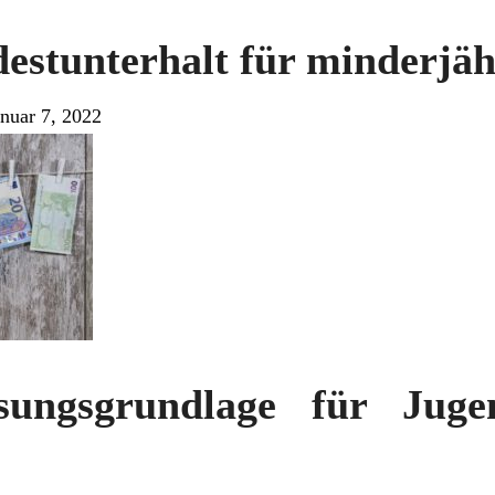
estunterhalt für minderjäh
anuar 7, 2022
ungsgrundlage für Jug