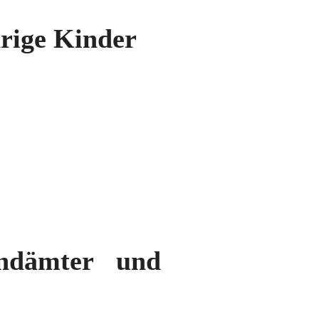
rige Kinder
endämter und