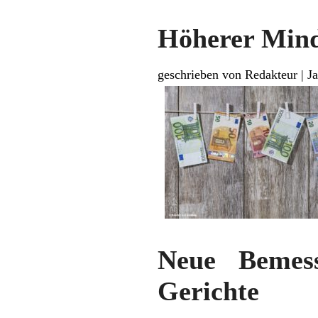
Höherer Mind
geschrieben von Redakteur
|
J
Neue Bemess
Gerichte