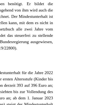
en benötigt. Er bildet die
usgehend von ihm wird auch die
chnet. Der Mindestunterhalt ist
llen kann, mit dem es nicht in
setzbuch alle zwei Jahre vom
et das steuerfrei zu stellende
 Bundesregierung ausgewiesen,
19/22800).
stunterhalt für die Jahre 2022
 ersten Altersstufe (Kinder bis
on derzeit 393 auf 396 Euro an;
siebten bis zur Vollendung des
uro an; ab dem 1. Januar 2023
an) steigt der Mindestunterhalt