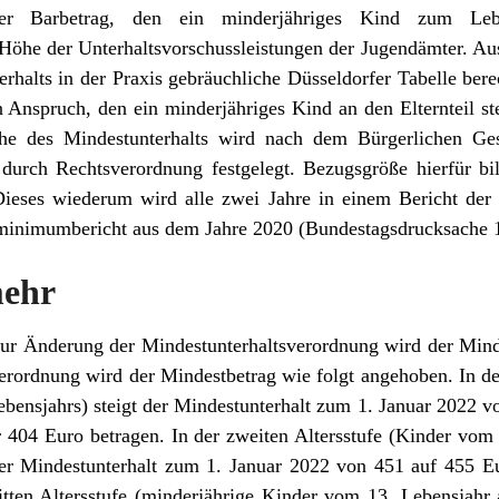
der Barbetrag, den ein minderjähriges Kind zum Leb
Höhe der Unterhaltsvorschussleistungen der Jugendämter. A
halts in der Praxis gebräuchliche Düsseldorfer Tabelle bere
 Anspruch, den ein minderjähriges Kind an den Elternteil ste
he des Mindestunterhalts wird nach dem Bürgerlichen Ge
durch Rechtsverordnung festgelegt. Bezugsgröße hierfür bild
ieses wiederum wird alle zwei Jahre in einem Bericht der
zminimumbericht aus dem Jahre 2020 (Bundestagsdrucksache 
mehr
ur Änderung der Mindestunterhaltsverordnung wird der Minde
erordnung wird der Mindestbetrag wie folgt angehoben. In der
bensjahrs) steigt der Mindestunterhalt zum 1. Januar 2022 v
 404 Euro betragen. In der zweiten Altersstufe (Kinder vom 
 der Mindestunterhalt zum 1. Januar 2022 von 451 auf 455 E
itten Altersstufe (minderjährige Kinder vom 13. Lebensjahr 