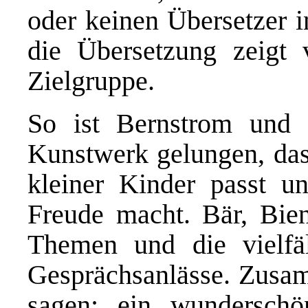
oder keinen Übersetzer 
die Übersetzung zeigt 
Zielgruppe.
So ist Bernstrom und 
Kunstwerk gelungen, das 
kleiner Kinder passt u
Freude macht. Bär, Bie
Themen und die vielfäl
Gesprächsanlässe. Zusam
sagen: ein wunderschön