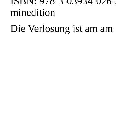
ISBN: 978-3-03934-026-
minedition
Die Verlosung ist am am 