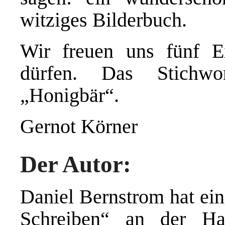
witziges Bilderbuch.
Wir freuen uns fünf E
dürfen. Das Stichwort
„Honigbär“.
Gernot Körner
Der Autor:
Daniel Bernstrom hat ein
Schreiben“ an der Ham