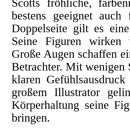
Scotts fröhliche, farbe
bestens geeignet auch 
Doppelseite gilt es ei
Seine Figuren wirken 
Große Augen schaffen ei
Betrachter. Mit wenigen S
klaren Gefühlsausdruck
großem Illustrator ge
Körperhaltung seine Fi
bringen.