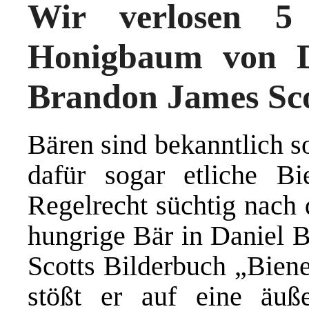
Wir verlosen 5
Honigbaum von D
Brandon James Sc
Bären sind bekanntlich s
dafür sogar etliche B
Regelrecht süchtig nach 
hungrige Bär in Daniel 
Scotts Bilderbuch „Bien
stößt er auf eine äuße