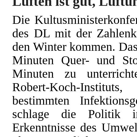
Lüften ist gut, Lüftu
Die Kultusministerkonf
des DL mit der Zahlenk
den Winter kommen. Das 
Minuten Quer- und Sto
Minuten zu unterrich
Robert-Koch-Institu
bestimmten Infektions
schlage die Politik
Erkenntnisse des Umwel