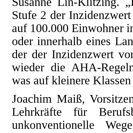
Susanne Lin-Klitzing. „
Stufe 2 der Inzidenzwert
auf 100.000 Einwohner in
oder innerhalb eines Lan
der der Inzidenzwert vo
wieder die AHA-Regeln 
was auf kleinere Klassen
Joachim Maiß, Vorsitze
Lehrkräfte für Beruf
unkonventionelle Weg