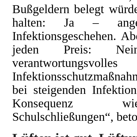
Bußgeldern belegt würde
halten: Ja – ange
Infektionsgeschehen. Ab
jeden Preis: Ne
verantwortungsvo
Infektionsschutzmaßnah
bei steigenden Infektio
Konsequenz wie
Schulschließungen“, beto