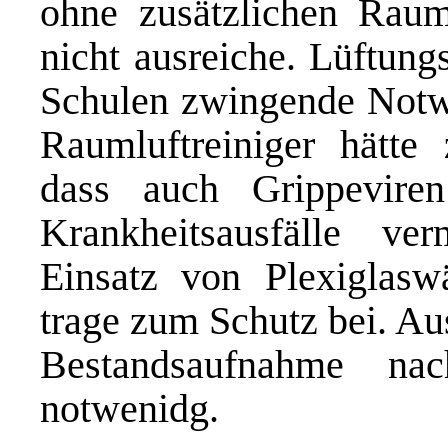
ohne zusätzlichen Rauml
nicht ausreiche. Lüftung
Schulen zwingende Notwen
Raumluftreiniger hätte
dass auch Grippeviren
Krankheitsausfälle v
Einsatz von Plexiglas
trage zum Schutz bei. Aus
Bestandsaufnahme nac
notwenidg.