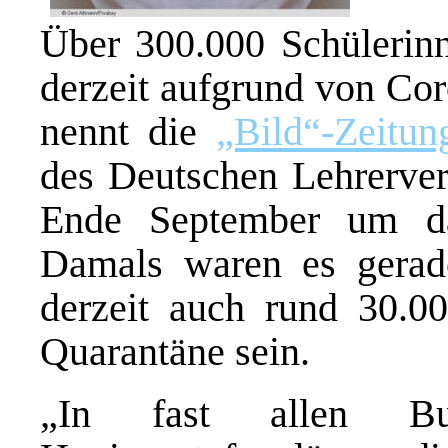
Über 300.000 Schülerinn
derzeit aufgrund von Cor
nennt die
„Bild“-Zeitun
des Deutschen Lehrerverb
Ende September um da
Damals waren es gerade
derzeit auch rund 30.0
Quarantäne sein.
„In fast allen Bu