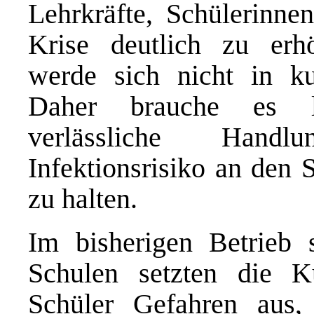
Lehrkräfte, Schülerinne
Krise deutlich zu erh
werde sich nicht in ku
Daher brauche es la
verlässliche Handl
Infektionsrisiko an den 
zu halten.
Im bisherigen Betrieb 
Schulen setzten die Ku
Schüler Gefahren aus,