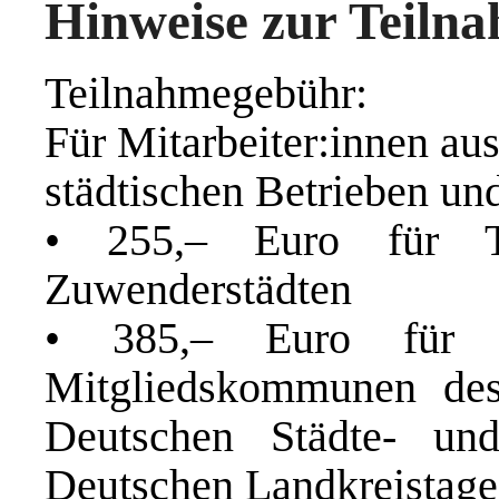
Hinweise zur Teiln
Teilnahmegebühr:
Für Mitarbeiter:innen au
städtischen Betrieben und
• 255,– Euro für Te
Zuwenderstädten
• 385,– Euro für T
Mitgliedskommunen des
Deutschen Städte- u
Deutschen Landkreistag