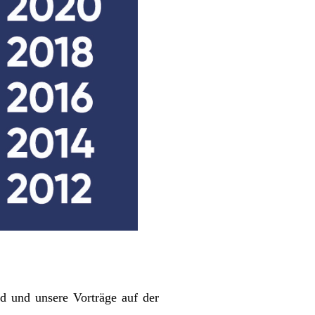
d und unsere Vorträge auf der