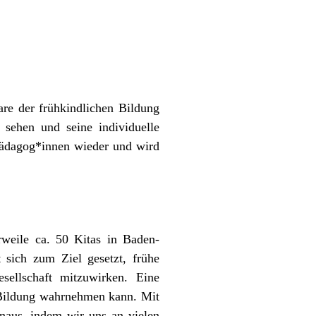
re der frühkindlichen Bildung
 sehen und seine individuelle
 Pädagog*innen wieder und wird
rweile ca. 50 Kitas in Baden-
 sich zum Ziel gesetzt, frühe
ellschaft mitzuwirken. Eine
e Bildung wahrnehmen kann. Mit
inaus, indem wir uns an vielen