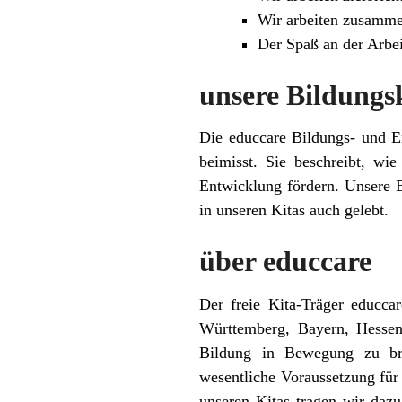
Wir arbeiten zusamme
Der Spaß an der Arbei
unsere Bildungs
Die educcare Bildungs- und E
beimisst. Sie beschreibt, wi
Entwicklung fördern. Unsere B
in unseren Kitas auch gelebt.
über educcare
Der freie Kita-Träger educca
Württemberg, Bayern, Hessen,
Bildung in Bewegung zu bri
wesentliche Voraussetzung für
unseren Kitas tragen wir dazu