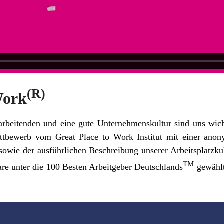
(R)
Work
arbeitenden und eine gute Unternehmenskultur sind uns wicht
ttbewerb vom Great Place to Work Institut mit einer anon
 sowie der ausführlichen Beschreibung unserer Arbeitsplatzku
TM
are unter die 100 Besten Arbeitgeber Deutschlands
gewählt