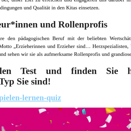
dingungen und Qualität in den Kitas einsetzen.
eur*innen und Rollenprofis
are den pädagogischen Beruf mit der beliebten Wertschä
 Motto „Erzieherinnen und Erzieher sind… Herzspezialisten, 
und sehen wir sie als aufmerksame Rollenprofis und grandios
en Test und finden Sie he
Typ Sie sind!
ielen-lernen-quiz