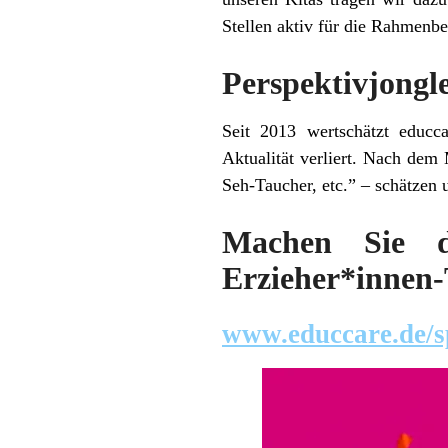
Stellen aktiv für die Rahmenbe
Perspektivjongl
Seit 2013 wertschätzt educc
Aktualität verliert. Nach dem
Seh-Taucher, etc.” – schätzen 
Machen Sie d
Erzieher*innen-
www.educcare.de/sp