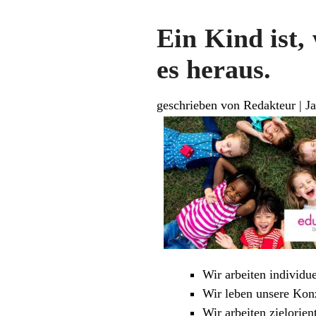
Ein Kind ist,
es heraus.
geschrieben von Redakteur
|
J
Wir arbeiten individu
Wir leben unsere Konz
Wir arbeiten zielorien