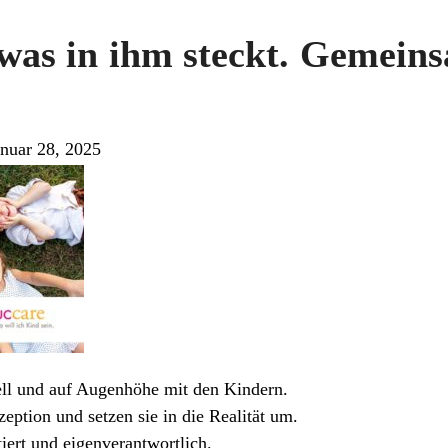
 was in ihm steckt. Gemein
anuar 28, 2025
ell und auf Augenhöhe mit den Kindern.
eption und setzen sie in die Realität um.
tiert und eigenverantwortlich.