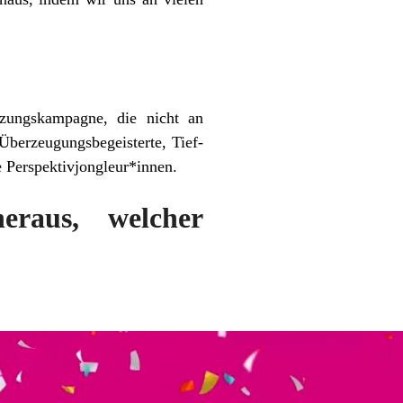
tzungskampagne, die nicht an
Überzeugungsbegeisterte, Tief-
e Perspektivjongleur*innen.
raus, welcher