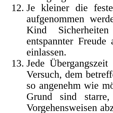
Je kleiner die fes
aufgenommen werde
Kind Sicherheite
entspannter Freude 
einlassen.
Jede Übergangszeit 
Versuch, dem betref
so angenehm wie mö
Grund sind starre,
Vorgehensweisen ab