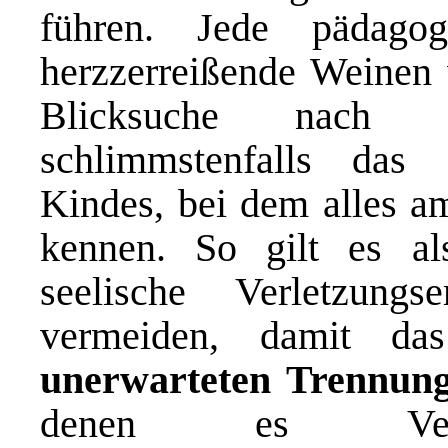
führen. Jede pädago
herzzerreißende Weinen 
Blicksuche nach d
schlimmstenfalls das a
Kindes, bei dem alles a
kennen. So gilt es als
seelische Verletzung
vermeiden, damit d
unerwarteten
Trennung
denen es Verlas