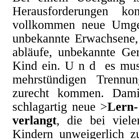
Herausforderungen ko
vollkommen neue Umgeb
unbekannte Erwachsene,
abläufe, unbekannte Ge
Kind ein. U n d es muss
mehrstündigen Trennun
zurecht kommen. Dami
schlagartig neue >
Lern-
verlangt
, die bei viele
Kindern unweigerlich z