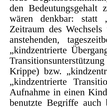
den Bedeutungsgehalt 
wären denkbar: statt
Zeitraum des Wechsels 
anstehenden, tageszeitb
„kindzentrierte Übergang
Transitionsunterstützun
Krippe) bzw. „kindzentr
„kindzentrierte Transiti
Aufnahme in einen Kind
benutzte Begriffe auch