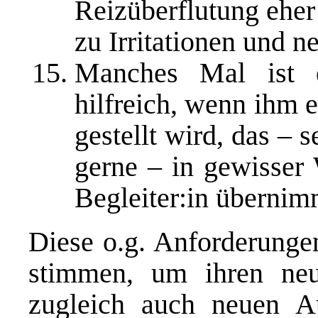
Reizüberflutung eher
zu Irritationen und 
Manches Mal ist e
hilfreich, wenn ihm e
gestellt wird, das – s
gerne – in gewisser 
Begleiter:in üb
Diese o.g. Anforderunge
stimmen, um ihren neue
zugleich auch neuen Au