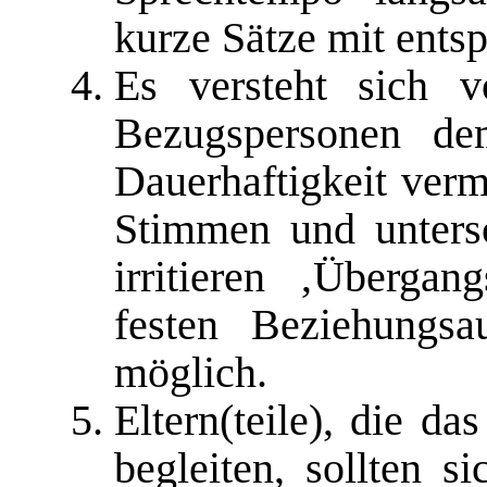
kurze Sätze mit ents
Es versteht sich v
Bezugspersonen de
Dauerhaftigkeit verm
Stimmen und untersc
irritieren ‚Überga
festen Beziehungs
möglich.
Eltern(teile), die d
begleiten, sollten s