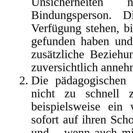
Unsicherheiten 
Bindungsperson. D
Verfügung stehen, bi
gefunden haben und
zusätzliche Beziehu
zuversichtlich anne
Die pädagogischen 
nicht zu schnell
beispielsweise ein
sofort auf ihren Sc
und – wenn auch mit