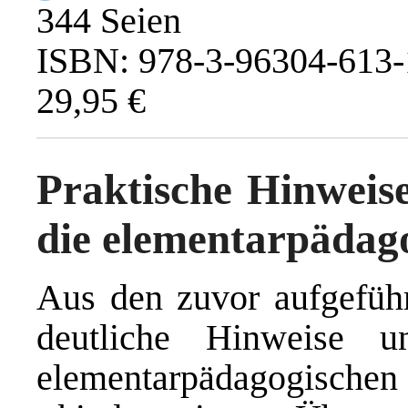
344 Seien
ISBN: 978-3-96304-613-
29,95 €
Praktische Hinweis
die elementarpädag
Aus den zuvor aufgefüh
deutliche Hinweise u
elementarpädagogischen