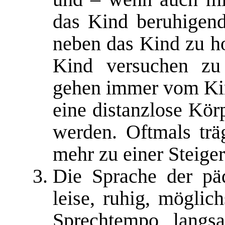
das Kind beruhigend 
neben das Kind zu h
Kind versuchen zu
gehen immer vom Kin
eine distanzlose Kör
werden. Oftmals trä
mehr zu einer Steige
Die Sprache der päd
leise, ruhig, möglic
Sprechtempo langs