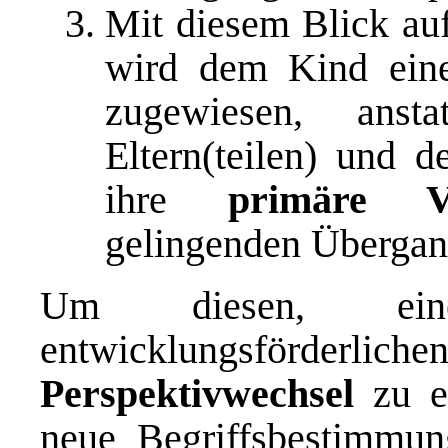
Mit diesem Blick au
wird dem Kind eine
zugewiesen, anst
Eltern(teilen) und 
ihre
primäre Ve
gelingenden Übergan
Um diesen, ei
entwicklungsförderlich
Perspektivwechsel
zu e
neue Begriffsbestimmu