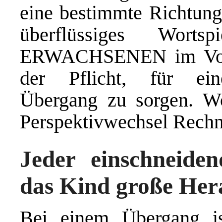
eine bestimmte Richtung 
überflüssiges Wort
ERWACHSENEN im Vorde
der Pflicht, für eine
Übergang zu sorgen. W
Perspektivwechsel Rechn
Jeder einschneiden
das Kind große Her
Bei einem Übergang i