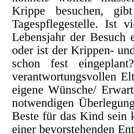
Krippe besuchen, gib
Tagespflegestelle. Ist v
Lebensjahr der Besuch e
oder ist der Krippen- un
schon fest eingeplan
verantwortungsvollen Elt
eigene Wünsche/ Erwart
notwendigen Überlegun
Beste für das Kind sein k
einer bevorstehenden Ent