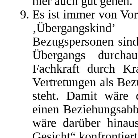
hier auch gut gehen.“
Es ist immer von Vor
‚Übergangskind’
Bezugspersonen sind.
Übergangs durcha
Fachkraft durch Kra
Vertretungen als Bez
steht. Damit wäre 
einen Beziehungsab
wäre darüber hinau
Gesicht“ konfrontiert