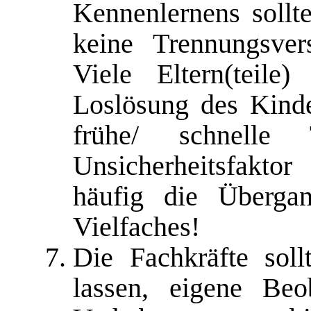
Kennenlernens sollte
keine Trennungsve
Viele Eltern(teile
Loslösung des Kind
frühe/ schnelle
Unsicherheitsfakto
häufig die Übergan
Vielfaches!
Die Fachkräfte sol
lassen, eigene Be