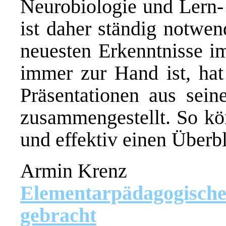
Neurobiologie und Lern-
ist daher ständig notwe
neuesten Erkenntnisse i
immer zur Hand ist, hat
Präsentationen aus sei
zusammengestellt. So kön
und effektiv einen Überbl
Armin Krenz
Elementarpädagogisch
gebracht