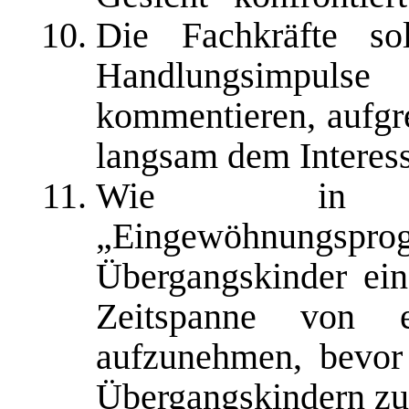
Die Fachkräfte so
Handlungsimpulse
kommentieren, aufgre
langsam dem Interes
Wie in 
„Eingewöhnung
Übergangskinder ein
Zeitspanne von 
aufzunehmen, bevor 
Übergangskindern z