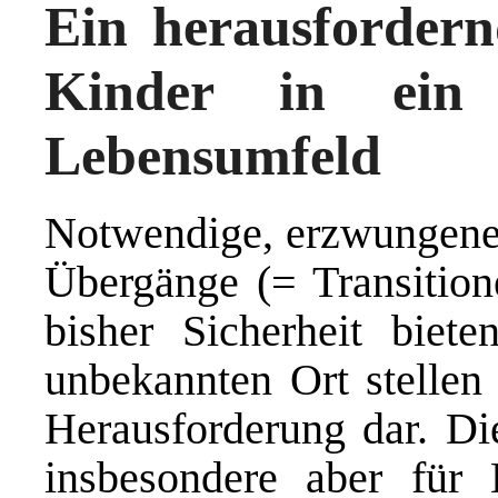
Ein herausforder
Kinder in ein 
Lebensumfeld
Notwendige, erzwungene u
Übergänge (= Transitio
bisher Sicherheit biet
unbekannten Ort stellen
Herausforderung dar. Die
insbesondere aber für