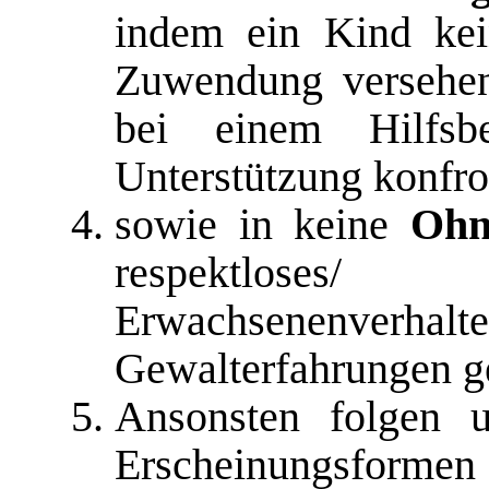
indem ein Kind kei
Zuwendung versehen
bei einem Hilfsb
Unterstützung konfron
sowie in keine
Ohn
respektloses
Erwachsenenver
Gewalterfahrungen g
Ansonsten folgen u
Erscheinungsform