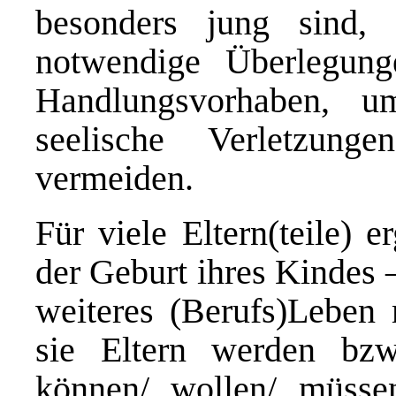
besonders jung sind
notwendige Überlegung
Handlungsvorhaben, u
seelische Verletzung
vermeiden.
Für viele Eltern(teile) 
der Geburt ihres Kindes –
weiteres (Berufs)Leben 
sie Eltern werden bzw
können/ wollen/ müsse