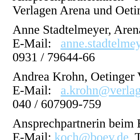
Verlagen Arena und Oeti
Anne Stadtelmeyer, Aren
E-Mail:
anne.stadtelme
0931 / 79644-66
Andrea Krohn, Oetinger 
E-Mail:
a.krohn@verlag
040 / 607909-759
Ansprechpartnerin beim B
E-Mail:
koch@boev.de
, 