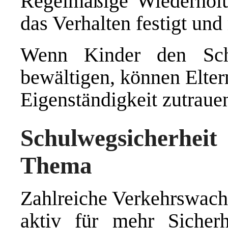
Regelmäßige Wiederholu
das Verhalten festigt und
Wenn Kinder den Schu
bewältigen, können Eltern
Eigenständigkeit zutrauen
Schulwegsicherhei
Thema
Zahlreiche Verkehrswacht
aktiv für mehr Sicher