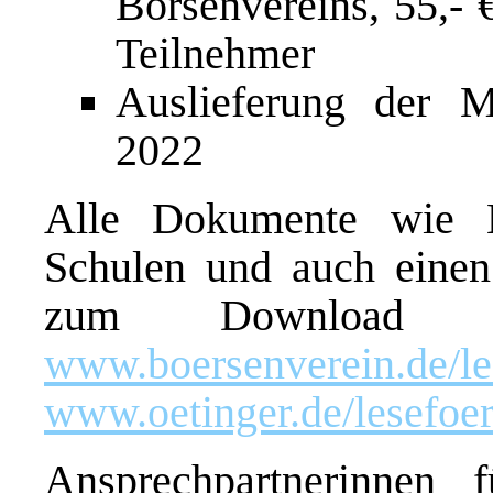
Börsenvereins, 55,- 
Teilnehmer
Auslieferung der M
2022
Alle Dokumente wie El
Schulen und auch einen
zum Download z
www.boersenverein.de/le
www.oetinger.de/lesefoer
Ansprechpartnerinnen