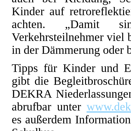
Kinder auf retroreflekti
achten. „Damit s
Verkehrsteilnehmer viel 
in der Dämmerung oder b
Tipps für Kinder und E
gibt die Begleitbroschür
DEKRA Niederlassungen 
abrufbar unter
www.dekr
es außerdem Information