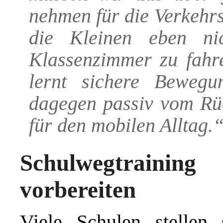
nehmen für die Verkehr
die Kleinen eben ni
Klassenzimmer zu fahre
lernt sichere Bewegu
dagegen passiv vom Rück
für den mobilen Alltag.
Schulwegtraining
vorbereiten
Viele Schulen stellen 