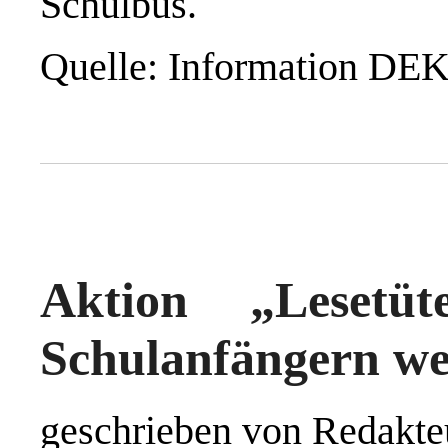
Schulbus.
Quelle: Information D
Aktion „Lesetüt
Schulanfängern w
geschrieben von Redakte