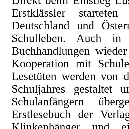
Direkt beim Einstieg Lu
Erstklässler startet
Deutschland und Österr
Schulleben. Auch in
Buchhandlungen wieder 
Kooperation mit Schule
Lesetüten werden von de
Schuljahres gestaltet
Schulanfängern über
Erstlesebuch der Verla
Klinkenhänger und e