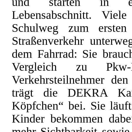
und starten in e
Lebensabschnitt. Vie
Schulweg zum ersten
Straßenverkehr unterwe
dem Fahrrad: Sie brauc
Vergleich zu Pkw-I
Verkehrsteilnehmer den
trägt die DEKRA Kam
Köpfchen“ bei. Sie läuf
Kinder bekommen dabei 
mehr Sichtbarkeit sowie 