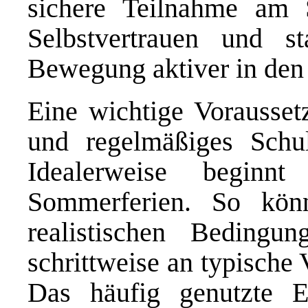
sichere Teilnahme am 
Selbstvertrauen und st
Bewegung aktiver in den 
Eine wichtige Voraussetz
und regelmäßiges Schul
Idealerweise beginn
Sommerferien. So kö
realistischen Bedingu
schrittweise an typische
Das häufig genutzte El