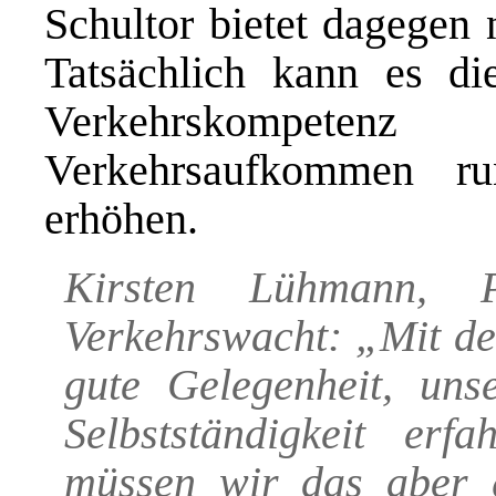
Schultor bietet dagegen 
Tatsächlich kann es di
Verkehrskompeten
Verkehrsaufkommen r
erhöhen.
Kirsten Lühmann, P
Verkehrswacht: „Mit de
gute Gelegenheit, uns
Selbstständigkeit erf
müssen wir das aber g