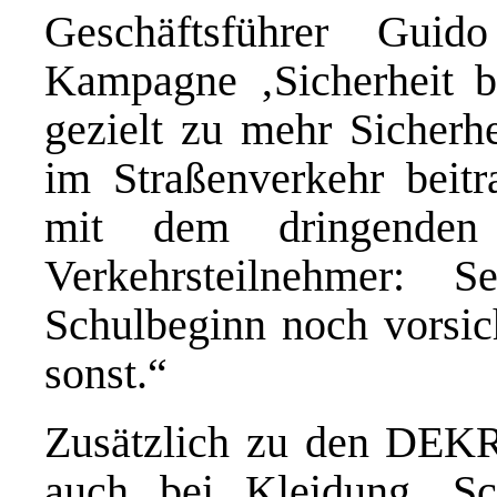
Geschäftsführer Guid
Kampagne ‚Sicherheit b
gezielt zu mehr Sicherh
im Straßenverkehr beit
mit dem dringenden
Verkehrsteilnehmer: 
Schulbeginn noch vorsich
sonst.“
Zusätzlich zu den DEKRA
auch bei Kleidung, S