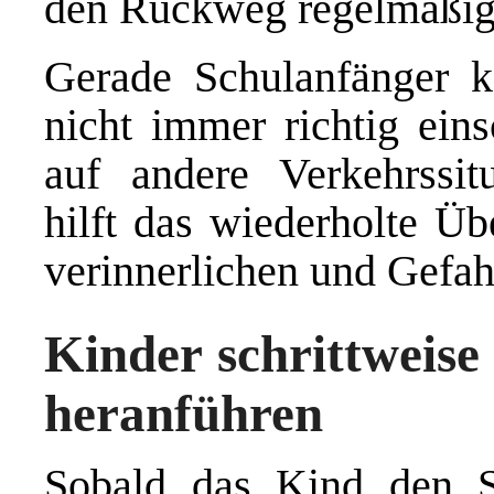
den Rückweg regelmäßig 
Gerade Schulanfänger k
nicht immer richtig eins
auf andere Verkehrssit
hilft das wiederholte Üb
verinnerlichen und Gefah
Kinder schrittweis
heranführen
Sobald das Kind den Sc