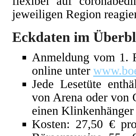
flexibel auf coronabed
jeweiligen Region reagie
Eckdaten im Überbl
Anmeldung vom 1. F
online unter
www.boer
Jede Lesetüte enthä
von Arena oder von O
einen Klinkenhänger
Kosten: 27,50 € pr