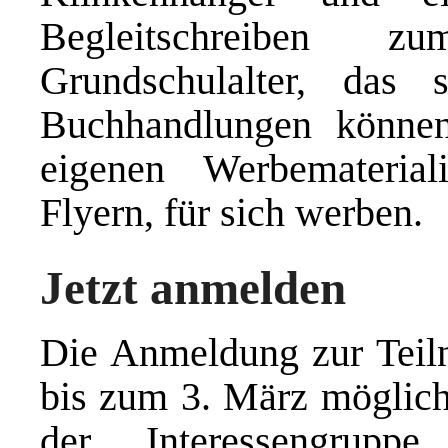
Begleitschreibe
Grundschulalter, das 
Buchhandlungen können
eigenen Werbemateria
Flyern, für sich werben.
Jetzt anmelden
Die Anmeldung zur Teil
bis zum 3. März möglich.
der Interessengrupp