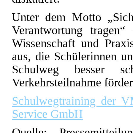
Unter dem Motto „Sic
Verantwortung tragen“ 
Wissenschaft und Prax
aus, die Schülerinnen un
Schulweg besser sc
Verkehrsteilnahme förder
Schulwegtraining der 
Service GmbH
Quelle: Pressemitteil