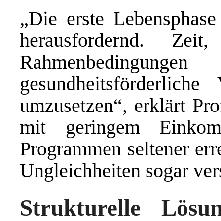
„Die erste Lebensphase 
herausfordernd. Zei
Rahmenbedingun
gesundheitsförderliche
umzusetzen“, erklärt Pro
mit geringem Einko
Programmen seltener erre
Ungleichheiten sogar ver
Strukturelle Lösu