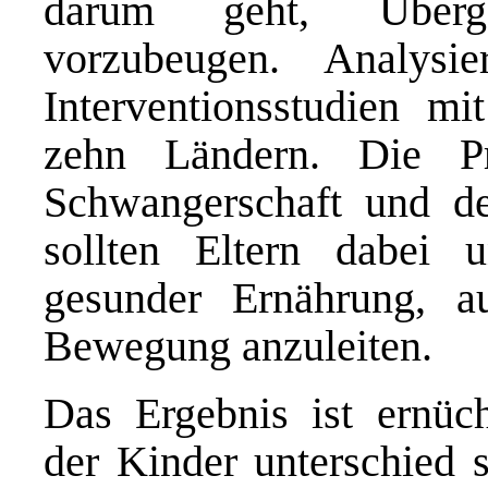
darum geht, Überge
vorzubeugen. Analys
Interventionsstudien m
zehn Ländern. Die P
Schwangerschaft und d
sollten Eltern dabei u
gesunder Ernährung, a
Bewegung anzuleiten.
Das Ergebnis ist ernüc
der Kinder unterschied 