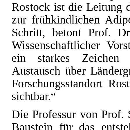
Rostock ist die Leitung
zur frühkindlichen Adipo
Schritt, betont Prof. 
Wissenschaftlicher Vors
ein starkes Zeichen 
Austausch über Länderg
Forschungsstandort Ros
sichtbar.“
Die Professur von Prof. 
Baustein für das entst