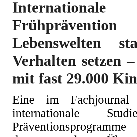
Internationa
Frühprävention
Lebenswelten sta
Verhalten setzen –
mit fast 29.000 Ki
Eine im Fachjourna
internationale Stud
Präventionsprogramme