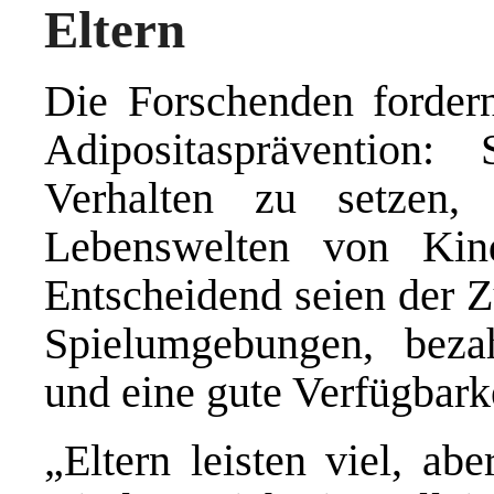
Eltern
Die Forschenden forder
Adipositasprävention: 
Verhalten zu setzen,
Lebenswelten von Kin
Entscheidend seien der Z
Spielumgebungen, beza
und eine gute Verfügbarke
„Eltern leisten viel, ab