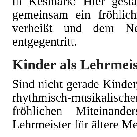
in Kesmark: Hier gest
gemeinsam ein fröhlich
verheißt und dem Ne
entgegentritt.
Kinder als Lehrmeis
Sind nicht gerade Kinder,
rhythmisch-musikalischen
fröhlichen Miteinand
Lehrmeister für ältere M