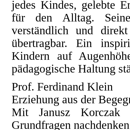
jedes Kindes, gelebte E
für den Alltag. Seine
verständlich und direk
übertragbar. Ein inspi
Kindern auf Augenhöh
pädagogische Haltung st
Prof. Ferdinand Klein
Erziehung aus der Begeg
Mit Janusz Korczak ü
Grundfragen nachdenken