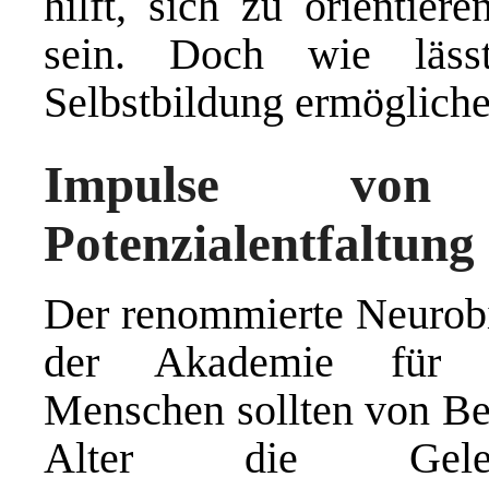
hilft, sich zu orientier
sein. Doch wie lässt
Selbstbildung ermöglich
Impulse von
Potenzialentfaltung
Der renommierte Neurobi
der Akademie für Pot
Menschen sollten von Beg
Alter die Gele