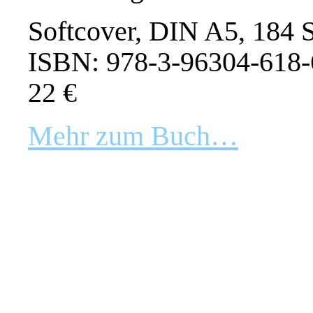
Softcover, DIN A5, 184 S
ISBN: 978-3-96304-618-
22 €
Mehr zum Buch…