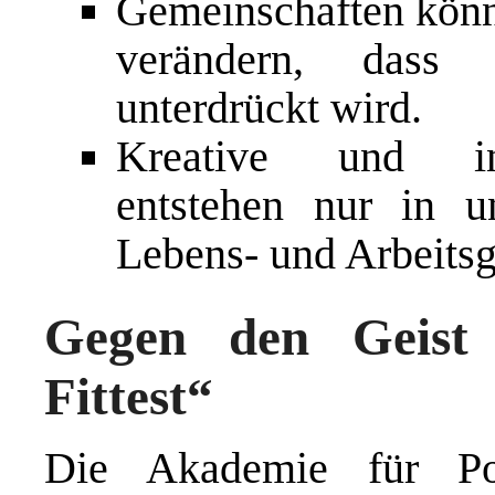
Gemeinschaften könne
verändern, dass 
unterdrückt wird.
Kreative und inn
entstehen nur in un
Lebens- und Arbeits
Gegen den Geist 
Fittest“
Die Akademie für Pote