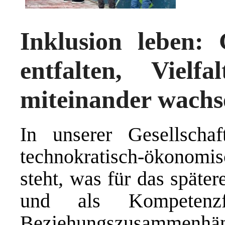
Inklusion leben:
entfalten, Vielf
miteinander wachs
In unserer Gesellscha
technokratisch-ökonomi
steht, was für das späte
und als Kompetenzfö
Beziehungszusammen